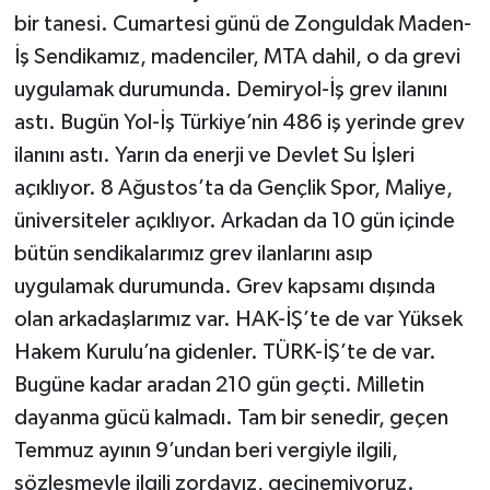
bir tanesi. Cumartesi günü de Zonguldak Maden-
İş Sendikamız, madenciler, MTA dahil, o da grevi
uygulamak durumunda. Demiryol-İş grev ilanını
astı. Bugün Yol-İş Türkiye’nin 486 iş yerinde grev
ilanını astı. Yarın da enerji ve Devlet Su İşleri
açıklıyor. 8 Ağustos’ta da Gençlik Spor, Maliye,
üniversiteler açıklıyor. Arkadan da 10 gün içinde
bütün sendikalarımız grev ilanlarını asıp
uygulamak durumunda. Grev kapsamı dışında
olan arkadaşlarımız var. HAK-İŞ’te de var Yüksek
Hakem Kurulu’na gidenler. TÜRK-İŞ’te de var.
Bugüne kadar aradan 210 gün geçti. Milletin
dayanma gücü kalmadı. Tam bir senedir, geçen
Temmuz ayının 9’undan beri vergiyle ilgili,
sözleşmeyle ilgili zordayız, geçinemiyoruz.