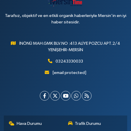
Tarafsız, objektif ve en etkili organik haberleriyle Mersin'in en iyi
haber sitesidir.
İNÖNÜ MAH.GMK BLV.NO :413 ALİYE POZCU APT.2/4
YENİŞEHİR-MERSİN
03243330033
[email protected]
Hava Durumu
Trafik Durumu