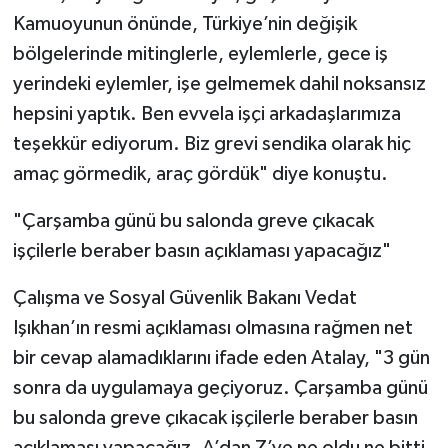
Kamuoyunun önünde, Türkiye’nin değişik
bölgelerinde mitinglerle, eylemlerle, gece iş
yerindeki eylemler, işe gelmemek dahil noksansız
hepsini yaptık. Ben evvela işçi arkadaşlarımıza
teşekkür ediyorum. Biz grevi sendika olarak hiç
amaç görmedik, araç gördük" diye konuştu.
"Çarşamba günü bu salonda greve çıkacak
işçilerle beraber basın açıklaması yapacağız"
Çalışma ve Sosyal Güvenlik Bakanı Vedat
Işıkhan’ın resmi açıklaması olmasına rağmen net
bir cevap alamadıklarını ifade eden Atalay, "3 gün
sonra da uygulamaya geçiyoruz. Çarşamba günü
bu salonda greve çıkacak işçilerle beraber basın