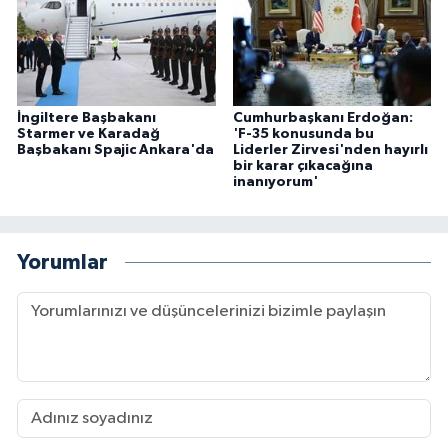
İngiltere Başbakanı
Cumhurbaşkanı Erdoğan:
Starmer ve Karadağ
'F-35 konusunda bu
Başbakanı Spajic Ankara'da
Liderler Zirvesi'nden hayırlı
bir karar çıkacağına
inanıyorum'
Yorumlar