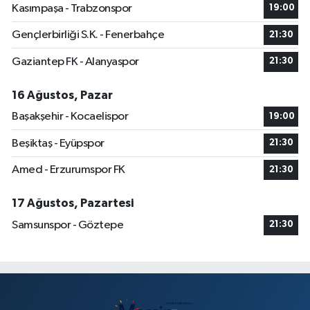
Kasımpaşa - Trabzonspor
19:00
Gençlerbirliği S.K. - Fenerbahçe
21:30
Gaziantep FK - Alanyaspor
21:30
16 Ağustos, Pazar
Başakşehir - Kocaelispor
19:00
Beşiktaş - Eyüpspor
21:30
Amed - Erzurumspor FK
21:30
17 Ağustos, Pazartesi
Samsunspor - Göztepe
21:30