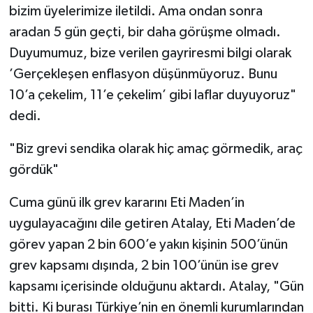
bizim üyelerimize iletildi. Ama ondan sonra
aradan 5 gün geçti, bir daha görüşme olmadı.
Duyumumuz, bize verilen gayriresmi bilgi olarak
’Gerçekleşen enflasyon düşünmüyoruz. Bunu
10’a çekelim, 11’e çekelim’ gibi laflar duyuyoruz"
dedi.
"Biz grevi sendika olarak hiç amaç görmedik, araç
gördük"
Cuma günü ilk grev kararını Eti Maden’in
uygulayacağını dile getiren Atalay, Eti Maden’de
görev yapan 2 bin 600’e yakın kişinin 500’ünün
grev kapsamı dışında, 2 bin 100’ünün ise grev
kapsamı içerisinde olduğunu aktardı. Atalay, "Gün
bitti. Ki burası Türkiye’nin en önemli kurumlarından