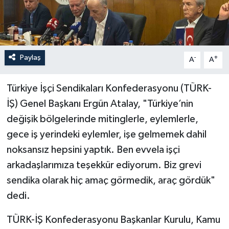
Paylaş
-
+
A
A
Türkiye İşçi Sendikaları Konfederasyonu (TÜRK-
İŞ) Genel Başkanı Ergün Atalay, "Türkiye’nin
değişik bölgelerinde mitinglerle, eylemlerle,
gece iş yerindeki eylemler, işe gelmemek dahil
noksansız hepsini yaptık. Ben evvela işçi
arkadaşlarımıza teşekkür ediyorum. Biz grevi
sendika olarak hiç amaç görmedik, araç gördük"
dedi.
TÜRK-İŞ Konfederasyonu Başkanlar Kurulu, Kamu