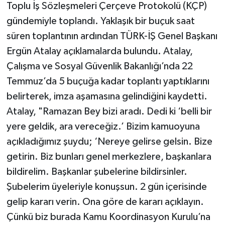
Toplu İş Sözleşmeleri Çerçeve Protokolü (KÇP)
gündemiyle toplandı. Yaklaşık bir buçuk saat
süren toplantının ardından TÜRK-İŞ Genel Başkanı
Ergün Atalay açıklamalarda bulundu. Atalay,
Çalışma ve Sosyal Güvenlik Bakanlığı’nda 22
Temmuz’da 5 buçuğa kadar toplantı yaptıklarını
belirterek, imza aşamasına gelindiğini kaydetti.
Atalay, "Ramazan Bey bizi aradı. Dedi ki ‘belli bir
yere geldik, ara vereceğiz.’ Bizim kamuoyuna
açıkladığımız şuydu; ‘Nereye gelirse gelsin. Bize
getirin. Biz bunları genel merkezlere, başkanlara
bildirelim. Başkanlar şubelerine bildirsinler.
Şubelerim üyeleriyle konuşsun. 2 gün içerisinde
gelip kararı verin. Ona göre de kararı açıklayın.
Çünkü biz burada Kamu Koordinasyon Kurulu’na