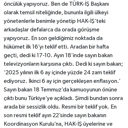
öncülük yapıyoruz. Ben de TÜRK-İŞ Başkanı
olarak temsil niteliğinde, bununla ilgili ülkeyi
yönetenlerle benimle yönetip HAK-İŞ’teki
arkadaşlar defalarca da orada görüşme
yapıyoruz. En son geldiğimiz noktada da
hükümet ilk 16’yı teklif etti. Aradan bir hafta
geçti, dedi ki 17-10. Ayın 18’inde sayın bakan
televizyonların karşısına çıktı. Dedi ki sayın bakan;
‘2025 yılının ilk 6 ay içinde yüzde 24 zam teklif
ediyoruz. İkinci 6 ay için gerçekleşen enflasyon.’
Sayın bakan 18 Temmuz’da kamuoyunun önüne
çıktı bunu Türkiye’ye açıkladı. Şimdi bundan sonra
arada bir sessizlik oldu. Resmi bir teklif yok. En
son resmi teklif ayın 22’sinde sayın bakanın
Koordinasyon Kurulu’na, HAK-İŞ üyelerine ve