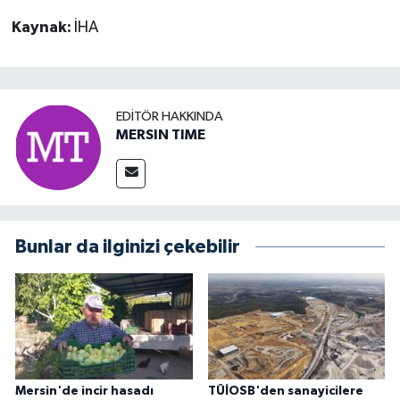
Kaynak:
İHA
EDITÖR HAKKINDA
MERSIN TIME
Bunlar da ilginizi çekebilir
Mersin'de incir hasadı
TÜİOSB'den sanayicilere