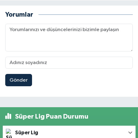
Yorumlar
Gönder
Süper Lig Puan Durumu
Süper Lig