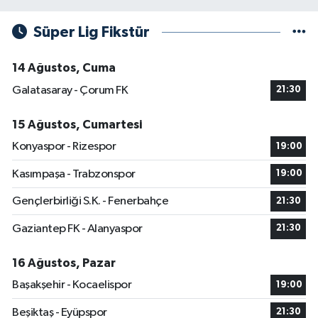
Süper Lig Fikstür
14 Ağustos, Cuma
Galatasaray - Çorum FK
21:30
15 Ağustos, Cumartesi
Konyaspor - Rizespor
19:00
Kasımpaşa - Trabzonspor
19:00
Gençlerbirliği S.K. - Fenerbahçe
21:30
Gaziantep FK - Alanyaspor
21:30
16 Ağustos, Pazar
Başakşehir - Kocaelispor
19:00
Beşiktaş - Eyüpspor
21:30