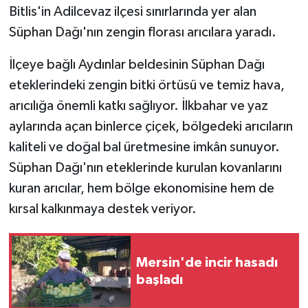
Bitlis'in Adilcevaz ilçesi sınırlarında yer alan
Süphan Dağı'nın zengin florası arıcılara yaradı.
İlçeye bağlı Aydınlar beldesinin Süphan Dağı
eteklerindeki zengin bitki örtüsü ve temiz hava,
arıcılığa önemli katkı sağlıyor. İlkbahar ve yaz
aylarında açan binlerce çiçek, bölgedeki arıcıların
kaliteli ve doğal bal üretmesine imkân sunuyor.
Süphan Dağı'nın eteklerinde kurulan kovanlarını
kuran arıcılar, hem bölge ekonomisine hem de
kırsal kalkınmaya destek veriyor.
Mersin'de incir hasadı
başladı