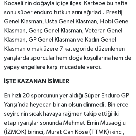
Kocaeli’nin doğayla iç içe ilçesi Kartepe bu hafta
sonu süper enduro tutkunlarını ağırladı. Prestij
Genel Klasman, Usta Genel Klasman, Hobi Genel
Klasman, Genç Genel Klasman, Veteran Genel
Klasman, GP Genel Klasman ve Kadın Genel
Klasman olmak üzere 7 kategoride düzenlenen
yarışlarda sporcular hem doğa koşullarına hem de
yapay engellere karşı mücadele verdi.
İŞTE KAZANAN İSİMLER
En hızlı 20 sporcunun yer aldığı Süper Enduro GP
Yarışı’nda heyecan bir an olsun dinmedi. Binlerce
seyircinin sıcak havaya rağmen takip ettiği iki
etaplı yarışlar sonunda Mehmet Emin Musaoğlu
(İZMOK) birinci, Murat Can Köse (TTMK) ikinci,