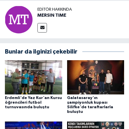
EDITÖR HAKKINDA
MERSIN TIME
Bunlar da ilginizi çekebilir
Erdemli'de Yaz Kur'an Kursu
Galatasaray'ın
öğrencileri futbol
şampiyonluk kupası
turnuvasında buluştu
Silifke'de taraftarlarla
buluştu