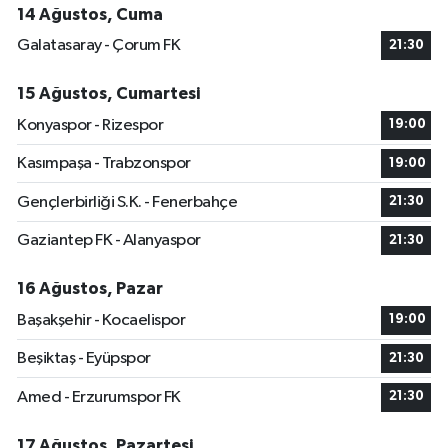
14 Ağustos, Cuma
Galatasaray - Çorum FK
21:30
15 Ağustos, Cumartesi
Konyaspor - Rizespor
19:00
Kasımpaşa - Trabzonspor
19:00
Gençlerbirliği S.K. - Fenerbahçe
21:30
Gaziantep FK - Alanyaspor
21:30
16 Ağustos, Pazar
Başakşehir - Kocaelispor
19:00
Beşiktaş - Eyüpspor
21:30
Amed - Erzurumspor FK
21:30
17 Ağustos, Pazartesi