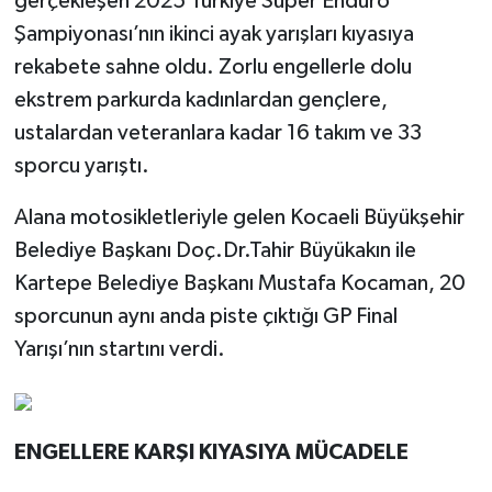
gerçekleşen 2025 Türkiye Süper Enduro
Şampiyonası’nın ikinci ayak yarışları kıyasıya
rekabete sahne oldu. Zorlu engellerle dolu
ekstrem parkurda kadınlardan gençlere,
ustalardan veteranlara kadar 16 takım ve 33
sporcu yarıştı.
Alana motosikletleriyle gelen Kocaeli Büyükşehir
Belediye Başkanı Doç.Dr.Tahir Büyükakın ile
Kartepe Belediye Başkanı Mustafa Kocaman, 20
sporcunun aynı anda piste çıktığı GP Final
Yarışı’nın startını verdi.
ENGELLERE KARŞI KIYASIYA MÜCADELE