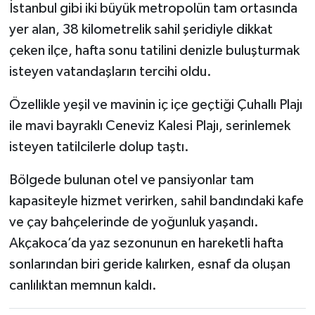
İstanbul gibi iki büyük metropolün tam ortasında
yer alan, 38 kilometrelik sahil şeridiyle dikkat
çeken ilçe, hafta sonu tatilini denizle buluşturmak
isteyen vatandaşların tercihi oldu.
Özellikle yeşil ve mavinin iç içe geçtiği Çuhallı Plajı
ile mavi bayraklı Ceneviz Kalesi Plajı, serinlemek
isteyen tatilcilerle dolup taştı.
Bölgede bulunan otel ve pansiyonlar tam
kapasiteyle hizmet verirken, sahil bandındaki kafe
ve çay bahçelerinde de yoğunluk yaşandı.
Akçakoca’da yaz sezonunun en hareketli hafta
sonlarından biri geride kalırken, esnaf da oluşan
canlılıktan memnun kaldı.