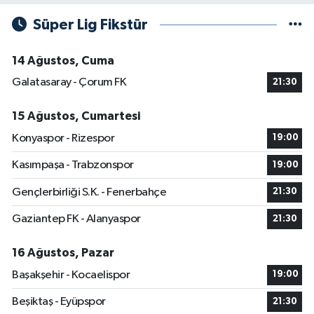
Süper Lig Fikstür
14 Ağustos, Cuma
Galatasaray - Çorum FK
21:30
15 Ağustos, Cumartesi
Konyaspor - Rizespor
19:00
Kasımpaşa - Trabzonspor
19:00
Gençlerbirliği S.K. - Fenerbahçe
21:30
Gaziantep FK - Alanyaspor
21:30
16 Ağustos, Pazar
Başakşehir - Kocaelispor
19:00
Beşiktaş - Eyüpspor
21:30