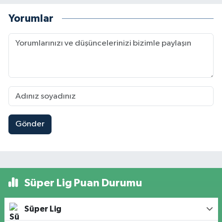
Yorumlar
Gönder
Süper Lig Puan Durumu
Süper Lig