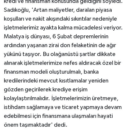
kredi ve finansman konusunda geldiğini söyledi.
Sadıkoğlu, 'Artan maliyetler, daralan piyasa
koşulları ve nakit akışındaki sıkıntılar nedeniyle
işletmelerimiz ayakta kalma mücadelesi veriyor.
Malatya iş dünyası, 6 Şubat depremlerinin
ardından yaşanan zirai don felaketinin de ağır
yükünü taşıyor. Bu olağanüstü şartlar dikkate
alınarak işletmelerimize nefes aldıracak özel bir
finansman modeli oluşturulmalı, banka
kredilerindeki mevcut kısıtlamalar yeniden
gözden geçirilerek krediye erişim
kolaylaştırılmalıdır. İşletmelerimizin üretmeye,
istihdam sağlamaya ve ticaret yapmaya devam
edebilmesi için finansmana ulaşmaları hayati
önem taşımaktadır' dedi.