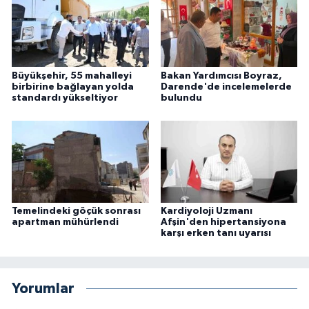
Büyükşehir, 55 mahalleyi
Bakan Yardımcısı Boyraz,
birbirine bağlayan yolda
Darende'de incelemelerde
standardı yükseltiyor
bulundu
Temelindeki göçük sonrası
Kardiyoloji Uzmanı
apartman mühürlendi
Afşin'den hipertansiyona
karşı erken tanı uyarısı
Yorumlar