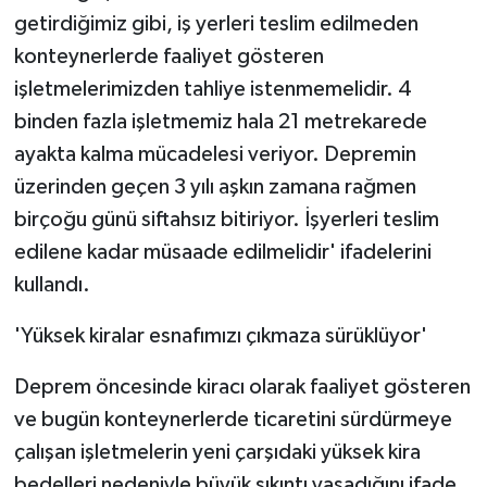
getirdiğimiz gibi, iş yerleri teslim edilmeden
konteynerlerde faaliyet gösteren
işletmelerimizden tahliye istenmemelidir. 4
binden fazla işletmemiz hala 21 metrekarede
ayakta kalma mücadelesi veriyor. Depremin
üzerinden geçen 3 yılı aşkın zamana rağmen
birçoğu günü siftahsız bitiriyor. İşyerleri teslim
edilene kadar müsaade edilmelidir' ifadelerini
kullandı.
'Yüksek kiralar esnafımızı çıkmaza sürüklüyor'
Deprem öncesinde kiracı olarak faaliyet gösteren
ve bugün konteynerlerde ticaretini sürdürmeye
çalışan işletmelerin yeni çarşıdaki yüksek kira
bedelleri nedeniyle büyük sıkıntı yaşadığını ifade