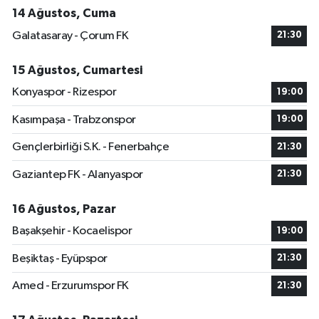
14 Ağustos, Cuma
Galatasaray - Çorum FK
21:30
15 Ağustos, Cumartesi
Konyaspor - Rizespor
19:00
Kasımpaşa - Trabzonspor
19:00
Gençlerbirliği S.K. - Fenerbahçe
21:30
Gaziantep FK - Alanyaspor
21:30
16 Ağustos, Pazar
Başakşehir - Kocaelispor
19:00
Beşiktaş - Eyüpspor
21:30
Amed - Erzurumspor FK
21:30