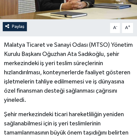
Paylaş
-
+
A
A
Malatya Ticaret ve Sanayi Odası (MTSO) Yönetim
Kurulu Başkanı Oğuzhan Ata Sadıkoğlu, şehir
merkezindeki iş yeri teslim süreçlerinin
hızlandırılması, konteynerlerde faaliyet gösteren
işletmelerin tahliye edilmemesi ve iş dünyasına
özel finansman desteği sağlanması çağrısını
yineledi.
Şehir merkezindeki ticari hareketliliğin yeniden
sağlanabilmesi için iş yeri teslimlerinin
tamamlanmasının büyük önem taşıdığını belirten