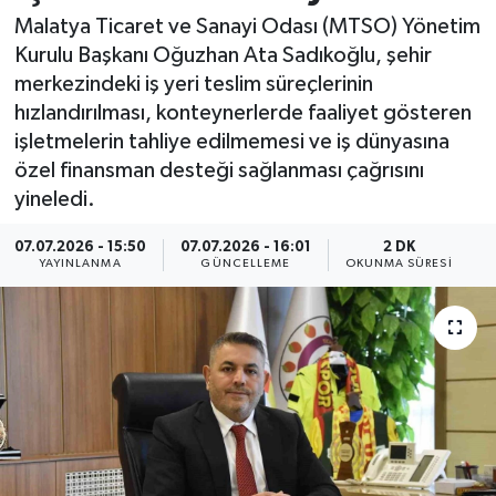
Malatya Ticaret ve Sanayi Odası (MTSO) Yönetim
Resmi İlan
Kurulu Başkanı Oğuzhan Ata Sadıkoğlu, şehir
merkezindeki iş yeri teslim süreçlerinin
Sağlık
hızlandırılması, konteynerlerde faaliyet gösteren
işletmelerin tahliye edilmemesi ve iş dünyasına
Siyaset
özel finansman desteği sağlanması çağrısını
yineledi.
Spor
07.07.2026 - 15:50
07.07.2026 - 16:01
2 DK
Yaşam
YAYINLANMA
GÜNCELLEME
OKUNMA SÜRESI