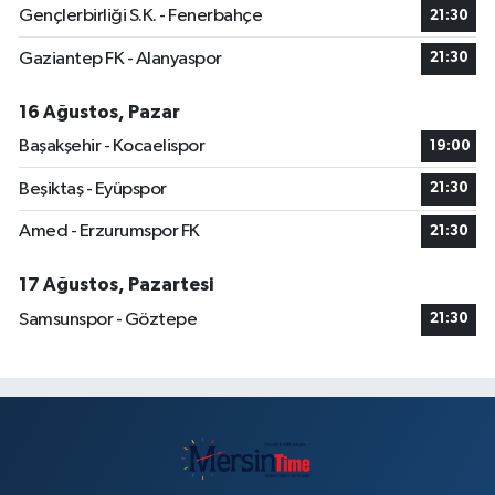
Gençlerbirliği S.K. - Fenerbahçe
21:30
Gaziantep FK - Alanyaspor
21:30
16 Ağustos, Pazar
Başakşehir - Kocaelispor
19:00
Beşiktaş - Eyüpspor
21:30
Amed - Erzurumspor FK
21:30
17 Ağustos, Pazartesi
Samsunspor - Göztepe
21:30