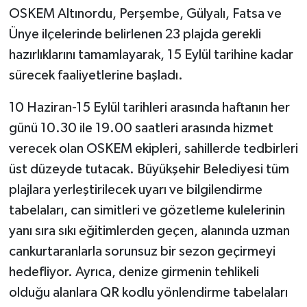
OSKEM Altınordu, Perşembe, Gülyalı, Fatsa ve
Ünye ilçelerinde belirlenen 23 plajda gerekli
hazırlıklarını tamamlayarak, 15 Eylül tarihine kadar
sürecek faaliyetlerine başladı.
10 Haziran-15 Eylül tarihleri arasında haftanın her
günü 10.30 ile 19.00 saatleri arasında hizmet
verecek olan OSKEM ekipleri, sahillerde tedbirleri
üst düzeyde tutacak. Büyükşehir Belediyesi tüm
plajlara yerleştirilecek uyarı ve bilgilendirme
tabelaları, can simitleri ve gözetleme kulelerinin
yanı sıra sıkı eğitimlerden geçen, alanında uzman
cankurtaranlarla sorunsuz bir sezon geçirmeyi
hedefliyor. Ayrıca, denize girmenin tehlikeli
olduğu alanlara QR kodlu yönlendirme tabelaları