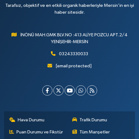
Tarafsız, objektif ve en etkili organik haberleriyle Mersin'in en iyi
haber sitesidir.
İNÖNÜ MAH.GMK BLV.NO :413 ALİYE POZCU APT.2/4
YENİŞEHİR-MERSİN
03243330033
[email protected]
Hava Durumu
Trafik Durumu
Puan Durumu ve Fikstür
Tüm Manşetler