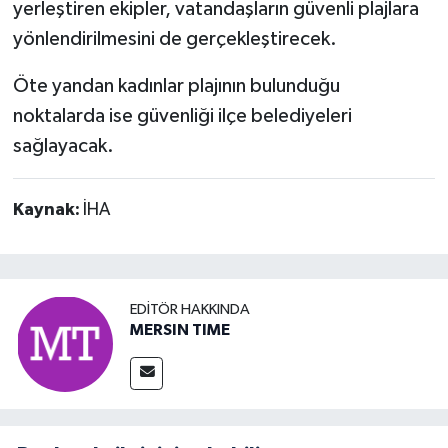
yerleştiren ekipler, vatandaşların güvenli plajlara
yönlendirilmesini de gerçekleştirecek.
Öte yandan kadınlar plajının bulunduğu
noktalarda ise güvenliği ilçe belediyeleri
sağlayacak.
Kaynak:
İHA
EDITÖR HAKKINDA
MERSIN TIME