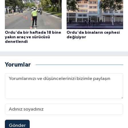
Ordu'da bir haftada 18 bine
Ordu'da binaların cephesi
yakın araç ve sürücüsü
değişiyor
denetlendi
Yorumlar
Gönder