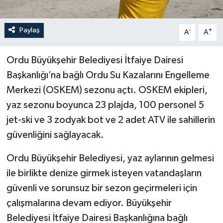
Paylaş
-
+
A
A
Ordu Büyükşehir Belediyesi İtfaiye Dairesi
Başkanlığı’na bağlı Ordu Su Kazalarını Engelleme
Merkezi (OSKEM) sezonu açtı. OSKEM ekipleri,
yaz sezonu boyunca 23 plajda, 100 personel 5
jet-ski ve 3 zodyak bot ve 2 adet ATV ile sahillerin
güvenliğini sağlayacak.
Ordu Büyükşehir Belediyesi, yaz aylarının gelmesi
ile birlikte denize girmek isteyen vatandaşların
güvenli ve sorunsuz bir sezon geçirmeleri için
çalışmalarına devam ediyor. Büyükşehir
Belediyesi İtfaiye Dairesi Başkanlığına bağlı