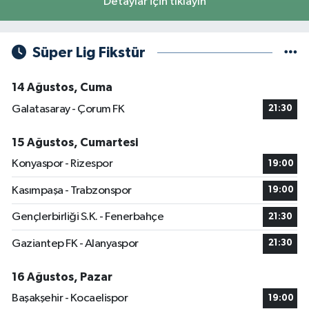
Detaylar için tıklayın
Süper Lig Fikstür
14 Ağustos, Cuma
Galatasaray - Çorum FK
21:30
15 Ağustos, Cumartesi
Konyaspor - Rizespor
19:00
Kasımpaşa - Trabzonspor
19:00
Gençlerbirliği S.K. - Fenerbahçe
21:30
Gaziantep FK - Alanyaspor
21:30
16 Ağustos, Pazar
Başakşehir - Kocaelispor
19:00