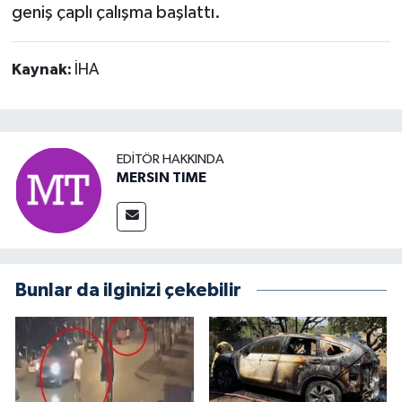
geniş çaplı çalışma başlattı.
Kaynak:
İHA
EDITÖR HAKKINDA
MERSIN TIME
Bunlar da ilginizi çekebilir