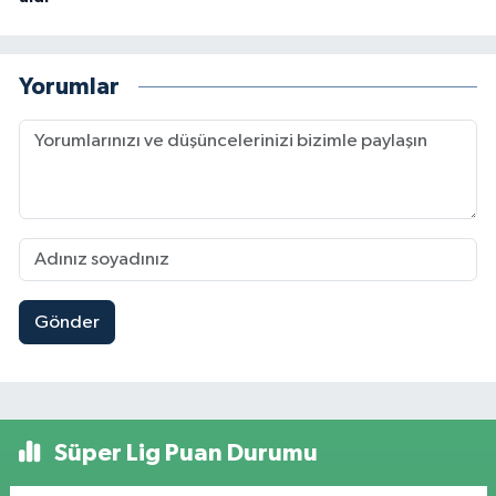
Yorumlar
Gönder
Süper Lig Puan Durumu