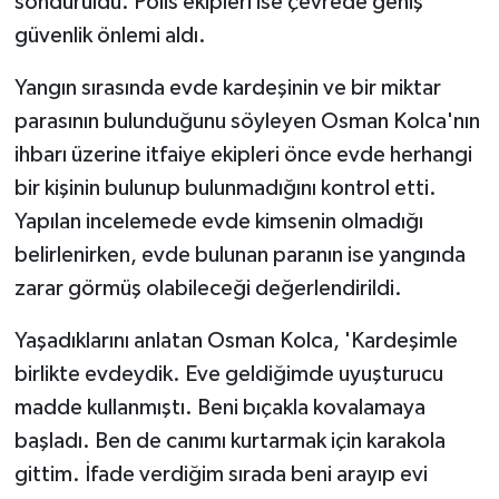
söndürüldü. Polis ekipleri ise çevrede geniş
güvenlik önlemi aldı.
Yangın sırasında evde kardeşinin ve bir miktar
parasının bulunduğunu söyleyen Osman Kolca'nın
ihbarı üzerine itfaiye ekipleri önce evde herhangi
bir kişinin bulunup bulunmadığını kontrol etti.
Yapılan incelemede evde kimsenin olmadığı
belirlenirken, evde bulunan paranın ise yangında
zarar görmüş olabileceği değerlendirildi.
Yaşadıklarını anlatan Osman Kolca, 'Kardeşimle
birlikte evdeydik. Eve geldiğimde uyuşturucu
madde kullanmıştı. Beni bıçakla kovalamaya
başladı. Ben de canımı kurtarmak için karakola
gittim. İfade verdiğim sırada beni arayıp evi