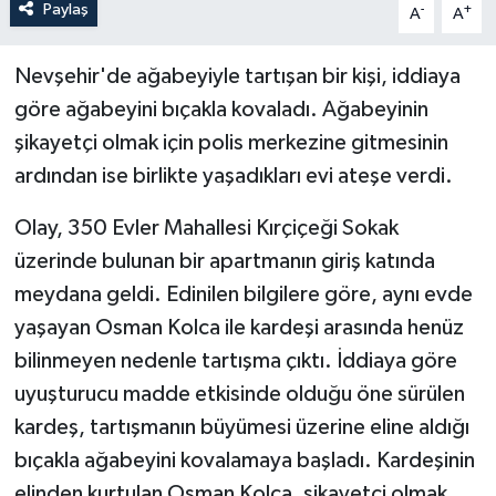
Paylaş
-
+
A
A
Nevşehir'de ağabeyiyle tartışan bir kişi, iddiaya
göre ağabeyini bıçakla kovaladı. Ağabeyinin
şikayetçi olmak için polis merkezine gitmesinin
ardından ise birlikte yaşadıkları evi ateşe verdi.
Olay, 350 Evler Mahallesi Kırçiçeği Sokak
üzerinde bulunan bir apartmanın giriş katında
meydana geldi. Edinilen bilgilere göre, aynı evde
yaşayan Osman Kolca ile kardeşi arasında henüz
bilinmeyen nedenle tartışma çıktı. İddiaya göre
uyuşturucu madde etkisinde olduğu öne sürülen
kardeş, tartışmanın büyümesi üzerine eline aldığı
bıçakla ağabeyini kovalamaya başladı. Kardeşinin
elinden kurtulan Osman Kolca, şikayetçi olmak