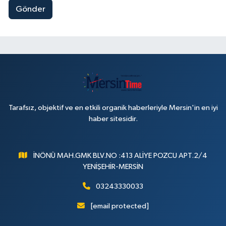
Gönder
Tarafsız, objektif ve en etkili organik haberleriyle Mersin'in en iyi
haber sitesidir.
İNÖNÜ MAH.GMK BLV.NO :413 ALİYE POZCU APT.2/4
YENİŞEHİR-MERSİN
03243330033
[email protected]