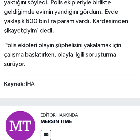
yaktığını söyledi. Polis ekipleriyle birlikte
geldiğimde evimin yandığını gördüm. Evde
yaklaşık 600 bin lira param vardı. Kardeşimden
şikayetçiyim' dedi.
Polis ekipleri olayın şüphelisini yakalamak için
çalışma başlatırken, olayla ilgili soruşturma
sürüyor.
Kaynak:
İHA
EDITÖR HAKKINDA
MERSIN TIME