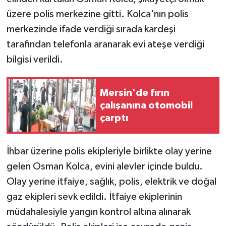
üzere polis merkezine gitti. Kolca'nın polis
merkezinde ifade verdiği sırada kardeşi
tarafından telefonla aranarak evi ateşe verdiği
bilgisi verildi.
Mersin'de fırın
çalışanına otomobil
çarptı
İhbar üzerine polis ekipleriyle birlikte olay yerine
gelen Osman Kolca, evini alevler içinde buldu.
Olay yerine itfaiye, sağlık, polis, elektrik ve doğal
gaz ekipleri sevk edildi. İtfaiye ekiplerinin
müdahalesiyle yangın kontrol altına alınarak