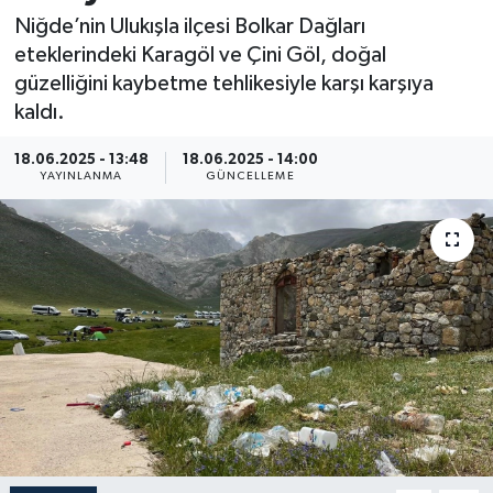
Niğde’nin Ulukışla ilçesi Bolkar Dağları
Resmi İlan
eteklerindeki Karagöl ve Çini Göl, doğal
güzelliğini kaybetme tehlikesiyle karşı karşıya
Sağlık
kaldı.
Siyaset
18.06.2025 - 13:48
18.06.2025 - 14:00
YAYINLANMA
GÜNCELLEME
Spor
Yaşam