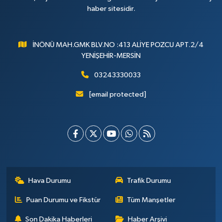
haber sitesidir.
İNÖNÜ MAH.GMK BLV.NO :413 ALİYE POZCU APT.2/4
YENİŞEHİR-MERSİN
03243330033
[email protected]
Hava Durumu
Trafik Durumu
Puan Durumu ve Fikstür
Tüm Manşetler
Son Dakika Haberleri
Haber Arşivi