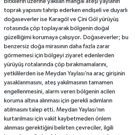
bitkilerin üzerine yakılan mangal ateşi yaylanın
toprak yapısını tahrip ederken endişeli ve duyarlı
doğaseverler ise Karagöl ve Çini Göl yürüyüş
rotasında çöp toplayarak bölgenin doğal
güzelliğimi korumaya çalışıyor. Doğaseverler; bu
benzersiz doğa mirasının daha fazla zarar
görmemesi için bölgeyi ziyaret edenlerden
yürüyüş rotalarında çöp bırakmamalarını,
yetkililerden ise Meydan Yaylası’na araç girişinin
yasaklanmasını, ateş yakılmasının tamamen
engellenmesini, alarm veren bölgenin acilen
koruma altına alınması için gerekli adımların
atılmasını talep etti. Meydan Yaylası’nın
kurtarılması için vakit kaybetmeden önlem
alınması gerektiğini belirten çevreciler, ilgili