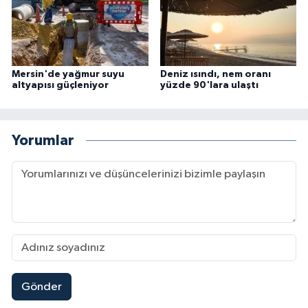
Mersin'de yağmur suyu
Deniz ısındı, nem oranı
altyapısı güçleniyor
yüzde 90'lara ulaştı
Yorumlar
Gönder