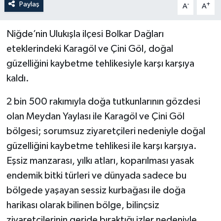
Paylaş
-
+
A
A
Niğde’nin Ulukışla ilçesi Bolkar Dağları
eteklerindeki Karagöl ve Çini Göl, doğal
güzelliğini kaybetme tehlikesiyle karşı karşıya
kaldı.
2 bin 500 rakımıyla doğa tutkunlarının gözdesi
olan Meydan Yaylası ile Karagöl ve Çini Göl
bölgesi; sorumsuz ziyaretçileri nedeniyle doğal
güzelliğini kaybetme tehlikesi ile karşı karşıya.
Eşsiz manzarası, yılkı atları, koparılması yasak
endemik bitki türleri ve dünyada sadece bu
bölgede yaşayan sessiz kurbağası ile doğa
harikası olarak bilinen bölge, bilinçsiz
ziyaretçilerinin geride bıraktığı izler nedeniyle