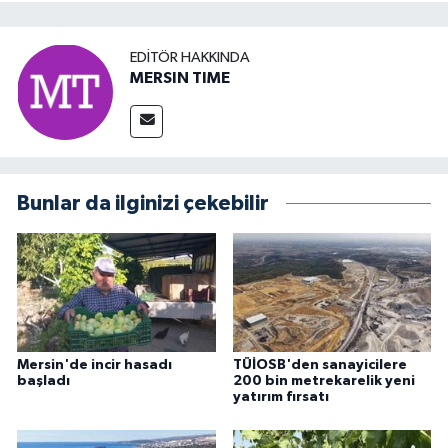
EDITÖR HAKKINDA
MERSIN TIME
Bunlar da ilginizi çekebilir
Mersin'de incir hasadı
TÜİOSB'den sanayicilere
başladı
200 bin metrekarelik yeni
yatırım fırsatı