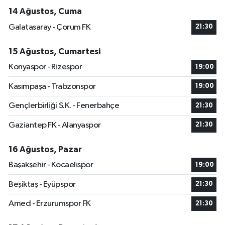
14 Ağustos, Cuma
Galatasaray - Çorum FK
21:30
15 Ağustos, Cumartesi
Konyaspor - Rizespor
19:00
Kasımpaşa - Trabzonspor
19:00
Gençlerbirliği S.K. - Fenerbahçe
21:30
Gaziantep FK - Alanyaspor
21:30
16 Ağustos, Pazar
Başakşehir - Kocaelispor
19:00
Beşiktaş - Eyüpspor
21:30
Amed - Erzurumspor FK
21:30