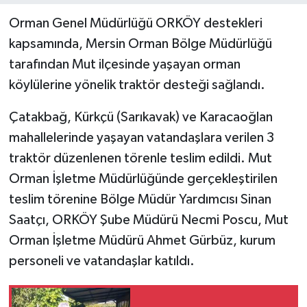
Orman Genel Müdürlüğü ORKÖY destekleri
kapsamında, Mersin Orman Bölge Müdürlüğü
tarafından Mut ilçesinde yaşayan orman
köylülerine yönelik traktör desteği sağlandı.
Çatakbağ, Kürkçü (Sarıkavak) ve Karacaoğlan
mahallelerinde yaşayan vatandaşlara verilen 3
traktör düzenlenen törenle teslim edildi. Mut
Orman İşletme Müdürlüğünde gerçekleştirilen
teslim törenine Bölge Müdür Yardımcısı Sinan
Saatçı, ORKÖY Şube Müdürü Necmi Poscu, Mut
Orman İşletme Müdürü Ahmet Gürbüz, kurum
personeli ve vatandaşlar katıldı.