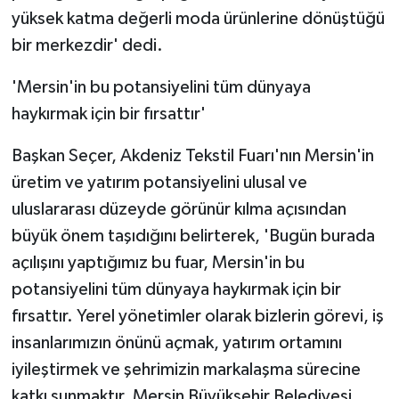
yüksek katma değerli moda ürünlerine dönüştüğü
bir merkezdir' dedi.
'Mersin'in bu potansiyelini tüm dünyaya
haykırmak için bir fırsattır'
Başkan Seçer, Akdeniz Tekstil Fuarı'nın Mersin'in
üretim ve yatırım potansiyelini ulusal ve
uluslararası düzeyde görünür kılma açısından
büyük önem taşıdığını belirterek, 'Bugün burada
açılışını yaptığımız bu fuar, Mersin'in bu
potansiyelini tüm dünyaya haykırmak için bir
fırsattır. Yerel yönetimler olarak bizlerin görevi, iş
insanlarımızın önünü açmak, yatırım ortamını
iyileştirmek ve şehrimizin markalaşma sürecine
katkı sunmaktır. Mersin Büyükşehir Belediyesi