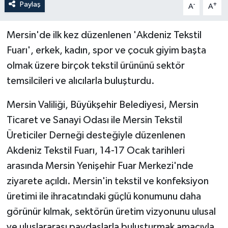
Paylaş
-
+
A
A
Mersin'de ilk kez düzenlenen 'Akdeniz Tekstil
Fuarı', erkek, kadın, spor ve çocuk giyim başta
olmak üzere birçok tekstil ürününü sektör
temsilcileri ve alıcılarla buluşturdu.
Mersin Valiliği, Büyükşehir Belediyesi, Mersin
Ticaret ve Sanayi Odası ile Mersin Tekstil
Üreticiler Derneği desteğiyle düzenlenen
Akdeniz Tekstil Fuarı, 14-17 Ocak tarihleri
arasında Mersin Yenişehir Fuar Merkezi'nde
ziyarete açıldı. Mersin'in tekstil ve konfeksiyon
üretimi ile ihracatındaki güçlü konumunu daha
görünür kılmak, sektörün üretim vizyonunu ulusal
ve uluslararası paydaşlarla buluşturmak amacıyla