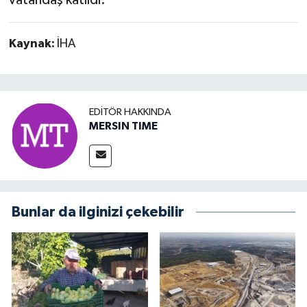
vatandaş katıldı.
Kaynak:
İHA
EDITÖR HAKKINDA
MERSIN TIME
Bunlar da ilginizi çekebilir