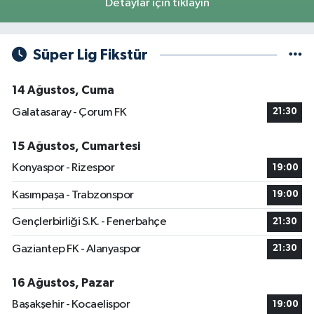
Detaylar için tıklayın
Süper Lig Fikstür
14 Ağustos, Cuma
Galatasaray - Çorum FK
21:30
15 Ağustos, Cumartesi
Konyaspor - Rizespor
19:00
Kasımpaşa - Trabzonspor
19:00
Gençlerbirliği S.K. - Fenerbahçe
21:30
Gaziantep FK - Alanyaspor
21:30
16 Ağustos, Pazar
Başakşehir - Kocaelispor
19:00