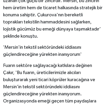
uzanan çok güçlü bir zincirdir. Mersin, bu zincirin
hem üretim hem de ticaret halkasında stratejik bir
konuma sahiptir. Çukurova'nın bereketli
toprakları tekstilin hammaddesini sağlarken,
lojistik gücümüz bu emeği dünyaya taşımaktadır'
şeklinde konuştu.
'Mersin'in tekstil sektöründeki iddiasını
güçlendireceğine yürekten inanıyorum'
Fuarın sektöre sağlayacağı katkılara değinen
Çakır, 'Bu fuarın, üreticilerimizle alıcıları
buluşturarak yeni ticari köprüler kuracağına ve
Mersin'in tekstil sektöründeki iddiasını
güçlendireceğine yürekten inanıyorum.
Organizasyonda emeği geçen tüm paydaşlara