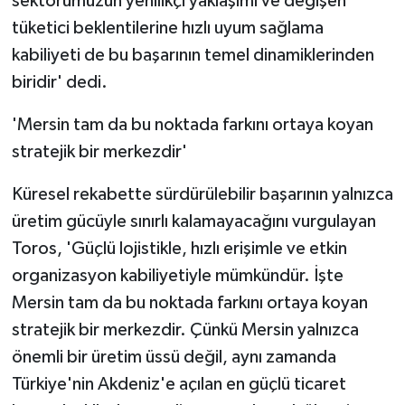
sektörümüzün yenilikçi yaklaşımı ve değişen
tüketici beklentilerine hızlı uyum sağlama
kabiliyeti de bu başarının temel dinamiklerinden
biridir' dedi.
'Mersin tam da bu noktada farkını ortaya koyan
stratejik bir merkezdir'
Küresel rekabette sürdürülebilir başarının yalnızca
üretim gücüyle sınırlı kalamayacağını vurgulayan
Toros, 'Güçlü lojistikle, hızlı erişimle ve etkin
organizasyon kabiliyetiyle mümkündür. İşte
Mersin tam da bu noktada farkını ortaya koyan
stratejik bir merkezdir. Çünkü Mersin yalnızca
önemli bir üretim üssü değil, aynı zamanda
Türkiye'nin Akdeniz'e açılan en güçlü ticaret