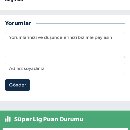
dağıtıldı
Yorumlar
Gönder
Süper Lig Puan Durumu