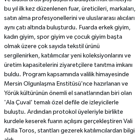
bu yıl ilk kez düzenlenen fuar, üreticileri, markaları,
satın alma profesyonellerini ve uluslararası alıcıları
aynı çatı altında buluşturdu. Fuarda erkek giyim,
kadın giyim, spor giyim ve çocuk giyim başta
olmak üzere çok sayıda tekstil ürünü
sergilenirken, katılımcılar yeni koleksiyonlarını ve
üretim kapasitelerini ziyaretçilere tanıtma imkanı
buldu. Program kapsamında valilik himayesinde
Mersin Olgunlaşma Enstitüsü'nce hazırlanan ve
Yörük kültürünün önemli el sanatlarından biri olan
'Ala Çuval' temalı özel defile de izleyicilerle
buluştu. Ardından protokol üyeleriyle birlikte
kurdele keserek fuarın açılışını gerçekleştiren Vali
Atilla Toros, stantları gezerek katılımcılardan bilgi