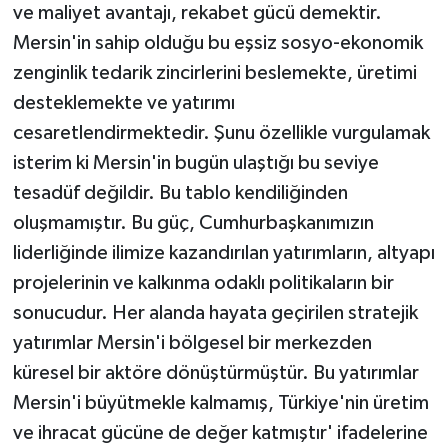
ve maliyet avantajı, rekabet gücü demektir.
Mersin'in sahip olduğu bu eşsiz sosyo-ekonomik
zenginlik tedarik zincirlerini beslemekte, üretimi
desteklemekte ve yatırımı
cesaretlendirmektedir. Şunu özellikle vurgulamak
isterim ki Mersin'in bugün ulaştığı bu seviye
tesadüf değildir. Bu tablo kendiliğinden
oluşmamıştır. Bu güç, Cumhurbaşkanımızın
liderliğinde ilimize kazandırılan yatırımların, altyapı
projelerinin ve kalkınma odaklı politikaların bir
sonucudur. Her alanda hayata geçirilen stratejik
yatırımlar Mersin'i bölgesel bir merkezden
küresel bir aktöre dönüştürmüştür. Bu yatırımlar
Mersin'i büyütmekle kalmamış, Türkiye'nin üretim
ve ihracat gücüne de değer katmıştır' ifadelerine