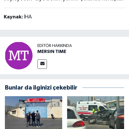
Kaynak:
İHA
EDITÖR HAKKINDA
MERSIN TIME
Bunlar da ilginizi çekebilir