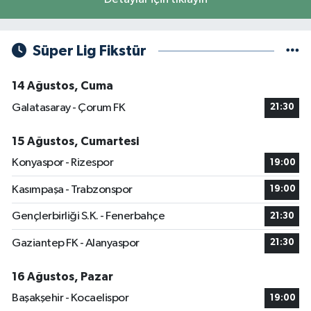
Süper Lig Fikstür
14 Ağustos, Cuma
Galatasaray - Çorum FK
21:30
15 Ağustos, Cumartesi
Konyaspor - Rizespor
19:00
Kasımpaşa - Trabzonspor
19:00
Gençlerbirliği S.K. - Fenerbahçe
21:30
Gaziantep FK - Alanyaspor
21:30
16 Ağustos, Pazar
Başakşehir - Kocaelispor
19:00