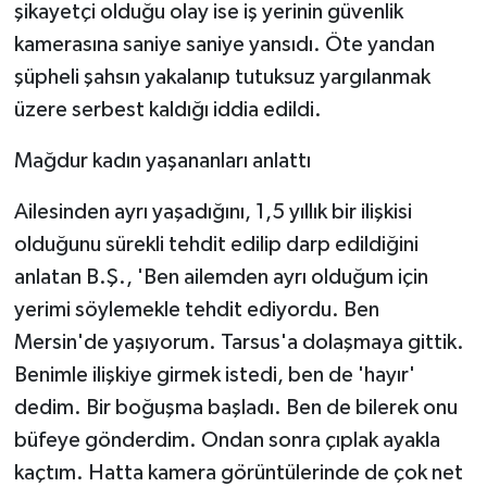
şikayetçi olduğu olay ise iş yerinin güvenlik
kamerasına saniye saniye yansıdı. Öte yandan
şüpheli şahsın yakalanıp tutuksuz yargılanmak
üzere serbest kaldığı iddia edildi.
Mağdur kadın yaşananları anlattı
Ailesinden ayrı yaşadığını, 1,5 yıllık bir ilişkisi
olduğunu sürekli tehdit edilip darp edildiğini
anlatan B.Ş., 'Ben ailemden ayrı olduğum için
yerimi söylemekle tehdit ediyordu. Ben
Mersin'de yaşıyorum. Tarsus'a dolaşmaya gittik.
Benimle ilişkiye girmek istedi, ben de 'hayır'
dedim. Bir boğuşma başladı. Ben de bilerek onu
büfeye gönderdim. Ondan sonra çıplak ayakla
kaçtım. Hatta kamera görüntülerinde de çok net