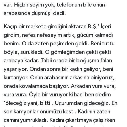
var. Hiçbir şeyim yok, telefonum bile onun
arabasında düşmüş' dedi.
Kaçıp bir markete girdiğini aktaran B.Ş,' İçeri
girdim, nefes nefeseyim artık, gücüm kalmadı
benim. O da zaten peşimden geldi. Beni tuttu
böyle, sürükledi. O gömleğimden çekti çekti
arabaya kadar. Tabii orada bir boğuşma falan
yaşanıyor. Ondan sonra bir kadın geliyor, beni
kurtarıyor. Onun arabasının arkasına biniyoruz,
orada kovalamaca başlıyor. Arkadan vura vura,
vura vura. Öyle bir vuruyor ki hani ben dedim
'öleceğiz yani, bitti'. Uçurumdan gideceğiz. En
son kamyonlar önümüzü kesti. Kadının zaten
camını yumrukladı. Kadını çıkartmaya çalışırken