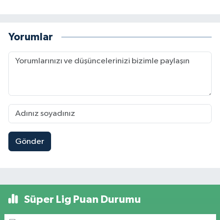
Yorumlar
Gönder
Süper Lig Puan Durumu