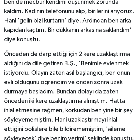
ben de mecbur kendimi düşünmek zorunda
kaldım. Kadının telefonunu alıp, birilerini arıyoruz.
Hani 'gelin bizi kurtarın' diye. Ardından ben arka
kapıdan kaçtım. Bir dükkanın arkasına saklandım'
diye konuştu.
Önceden de darp ettiği için 2 kere uzaklaştırma
aldığını da dile getiren B.Ş., 'Benimle evlenmek
istiyordu. Olayın zaten asıl başlangıcı, ben onun
evli olduğunu öğrendim ve ondan sonra uzak
durmaya başladım. Bundan dolayı da zaten
önceden iki kere uzaklaştırma almıştım. Hatta
ihlal etmesine rağmen, korkudan ben yine bir şey
söyleyememiştim. Hani uzaklaştırmayı ihlal
ettiğini polislere bile bildirememiştim, 'aileme
söyleyecek' diye benim yerimi' şeklinde konuştu.