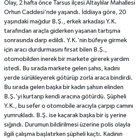
Olay, 2 hafta önce Tarsus ilçesi Altaylılar Mahallesi
Orhun Caddesi'nde yaşandı. İddiaya göre, 20
yaşındaki mağdur B.Ş., erkek arkadaşı Y.K.
tarafından araçla giderken yaşanan tartışma
sonrasında darp edildi. Y.K.'nin büfeye girmek
için aracı durdurmasını fırsat bilen B.Ş.,
otomobilden inerek bir markete girerek yardım
istedi. Bu sırada markete gelen şahıs, kadını
yerde sürükleyerek götürüp zorla araca bindirdi.
Bu sırada gelen başka bir kadın şahsın elinden
B.Ş.'yi kurtarıp kendi aracına götürdü. Şüpheli
Y.K., bu sefer o otomobile aracıyla çarpıp camını
yumrukladı. B.Ş. ise kaçarak başka bir iş yerine
sığındı. Durumun bildirilmesi üzerine polis olayla
ilgili çalışma başlatırken şüpheli kaçtı. Kadının