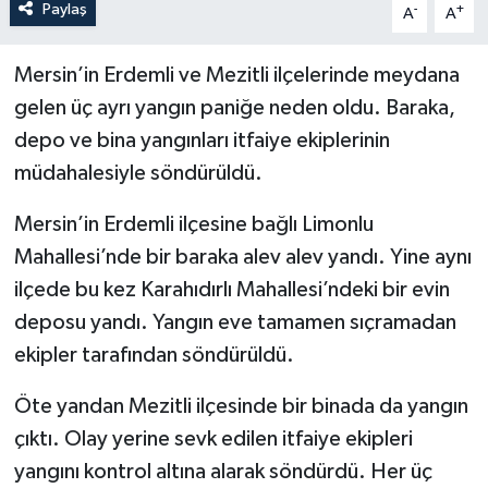
Paylaş
-
+
A
A
Mersin’in Erdemli ve Mezitli ilçelerinde meydana
gelen üç ayrı yangın paniğe neden oldu. Baraka,
depo ve bina yangınları itfaiye ekiplerinin
müdahalesiyle söndürüldü.
Mersin’in Erdemli ilçesine bağlı Limonlu
Mahallesi’nde bir baraka alev alev yandı. Yine aynı
ilçede bu kez Karahıdırlı Mahallesi’ndeki bir evin
deposu yandı. Yangın eve tamamen sıçramadan
ekipler tarafından söndürüldü.
Öte yandan Mezitli ilçesinde bir binada da yangın
çıktı. Olay yerine sevk edilen itfaiye ekipleri
yangını kontrol altına alarak söndürdü. Her üç