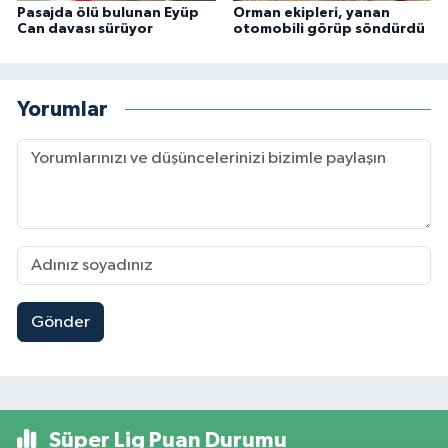
Pasajda ölü bulunan Eyüp
Orman ekipleri, yanan
Can davası sürüyor
otomobili görüp söndürdü
Yorumlar
Gönder
Süper Lig Puan Durumu