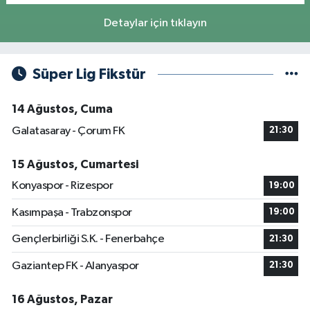
Detaylar için tıklayın
Süper Lig Fikstür
14 Ağustos, Cuma
Galatasaray - Çorum FK
21:30
15 Ağustos, Cumartesi
Konyaspor - Rizespor
19:00
Kasımpaşa - Trabzonspor
19:00
Gençlerbirliği S.K. - Fenerbahçe
21:30
Gaziantep FK - Alanyaspor
21:30
16 Ağustos, Pazar