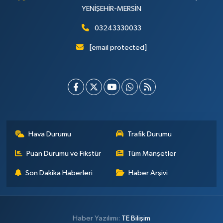
YENİŞEHİR-MERSİN
03243330033
[email protected]
Hava Durumu
Trafik Durumu
Puan Durumu ve Fikstür
Tüm Manşetler
Son Dakika Haberleri
Haber Arşivi
Haber Yazılımı:
TE Bilişim