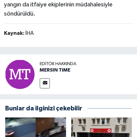
yangın da itfaiye ekiplerinin müdahalesiyle
söndürüldü.
Kaynak:
İHA
EDITÖR HAKKINDA
MERSIN TIME
Bunlar da ilginizi çekebilir