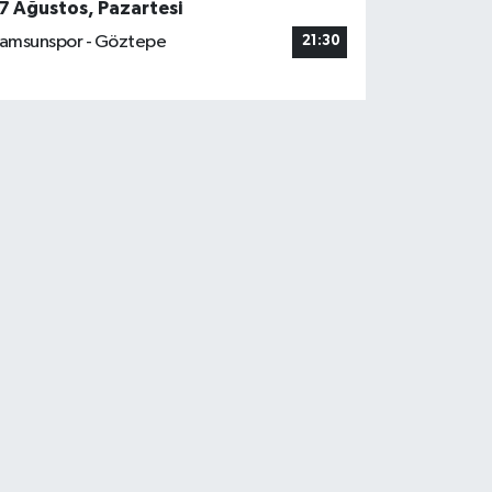
7 Ağustos, Pazartesi
amsunspor - Göztepe
21:30