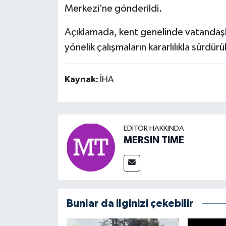
Merkezi’ne gönderildi.
Açıklamada, kent genelinde vatandaşl
yönelik çalışmaların kararlılıkla sürdürül
Kaynak:
İHA
EDITÖR HAKKINDA
MERSIN TIME
Bunlar da ilginizi çekebilir