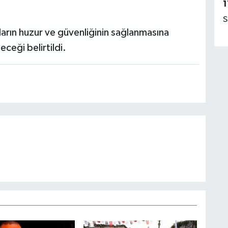
1
S
arın huzur ve güvenliğinin sağlanmasına
eceği belirtildi.