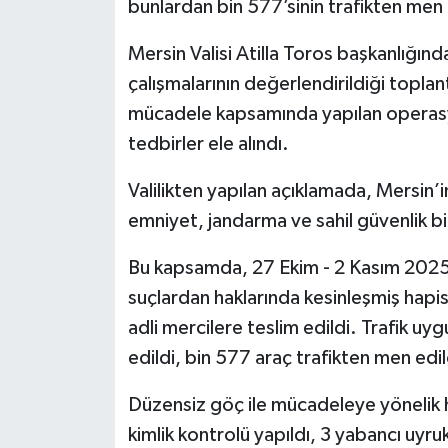
bunlardan bin 577’sinin trafikten men ed
Mersin Valisi Atilla Toros başkanlığınd
çalışmalarının değerlendirildiği toplant
mücadele kapsamında yapılan operasyo
tedbirler ele alındı.
Valilikten yapılan açıklamada, Mersin’
emniyet, jandarma ve sahil güvenlik bi
Bu kapsamda, 27 Ekim - 2 Kasım 2025 ta
suçlardan haklarında kesinleşmiş hapi
adli mercilere teslim edildi. Trafik uy
edildi, bin 577 araç trafikten men edil
Düzensiz göç ile mücadeleye yönelik 
kimlik kontrolü yapıldı, 3 yabancı uyr