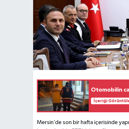
Otomobilin cam
İçeriği Görüntül
Mersin’de son bir hafta içerisinde yap