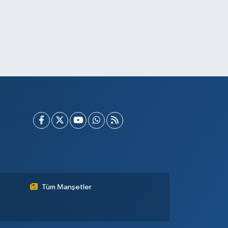
Tüm Manşetler