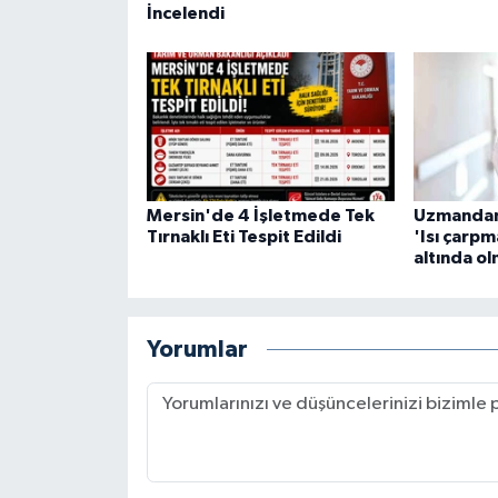
İncelendi
Mersin'de 4 İşletmede Tek
Uzmandan 
Tırnaklı Eti Tespit Edildi
'Isı çarp
altında o
Yorumlar