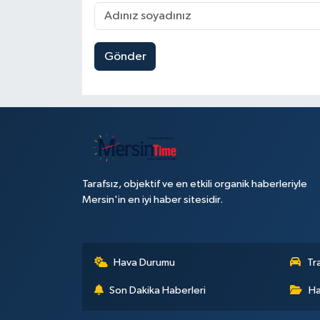
Gönder
Tarafsız, objektif ve en etkili organik haberleriyle
Mersin'in en iyi haber sitesidir.
Hava Durumu
Tr
Son Dakika Haberleri
Ha