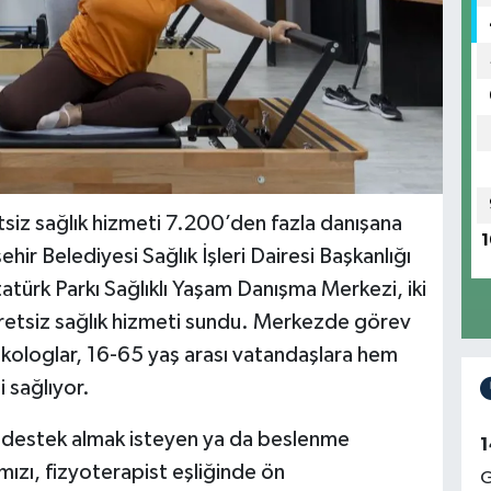
tsiz sağlık hizmeti 7.200’den fazla danışana
1
hir Belediyesi Sağlık İşleri Dairesi Başkanlığı
atürk Parkı Sağlıklı Yaşam Danışma Merkezi, iki
cretsiz sağlık hizmeti sundu. Merkezde görev
ikologlar, 16-65 yaş arası vatandaşlara hem
 sağlıyor.
ik destek almak isteyen ya da beslenme
1
ızı, fizyoterapist eşliğinde ön
G