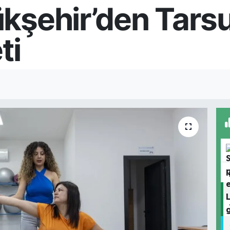
kşehir’den Tarsu
ti