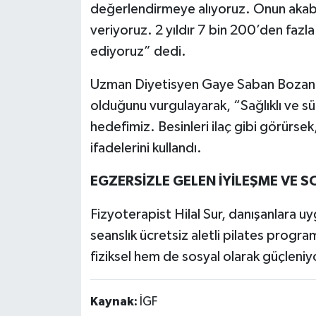
değerlendirmeye alıyoruz. Onun akabi
veriyoruz. 2 yıldır 7 bin 200’den faz
ediyoruz” dedi.
Uzman Diyetisyen Gaye Saban Bozan, T
olduğunu vurgulayarak, “Sağlıklı ve sü
hedefimiz. Besinleri ilaç gibi görürsek
ifadelerini kullandı.
EGZERSİZLE GELEN İYİLEŞME VE 
Fizyoterapist Hilal Sur, danışanlara u
seanslık ücretsiz aletli pilates progra
fiziksel hem de sosyal olarak güçleniy
Kaynak:
İGF