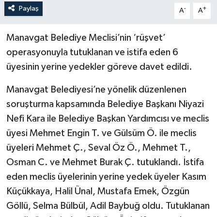
Paylaş
-
+
A
A
Manavgat Belediye Meclisi’nin ‘rüşvet’
operasyonuyla tutuklanan ve istifa eden 6
üyesinin yerine yedekler göreve davet edildi.
Manavgat Belediyesi’ne yönelik düzenlenen
soruşturma kapsamında Belediye Başkanı Niyazi
Nefi Kara ile Belediye Başkan Yardımcısı ve meclis
üyesi Mehmet Engin T. ve Gülsüm Ö. ile meclis
üyeleri Mehmet Ç., Seval Öz Ö., Mehmet T.,
Osman C. ve Mehmet Burak Ç. tutuklandı. İstifa
eden meclis üyelerinin yerine yedek üyeler Kasım
Küçükkaya, Halil Ünal, Mustafa Emek, Özgün
Göllü, Selma Bülbül, Adil Baybuğ oldu. Tutuklanan