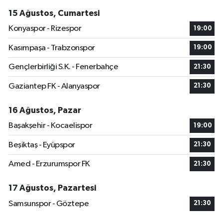
15 Ağustos, Cumartesi
Konyaspor - Rizespor
19:00
Kasımpaşa - Trabzonspor
19:00
Gençlerbirliği S.K. - Fenerbahçe
21:30
Gaziantep FK - Alanyaspor
21:30
16 Ağustos, Pazar
Başakşehir - Kocaelispor
19:00
Beşiktaş - Eyüpspor
21:30
Amed - Erzurumspor FK
21:30
17 Ağustos, Pazartesi
Samsunspor - Göztepe
21:30