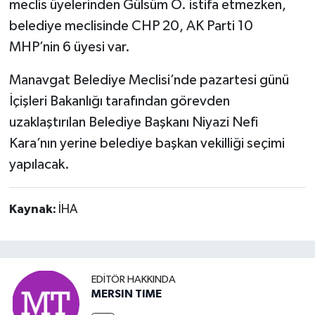
meclis üyelerinden Gülsüm Ö. istifa etmezken,
belediye meclisinde CHP 20, AK Parti 10
MHP’nin 6 üyesi var.
Manavgat Belediye Meclisi’nde pazartesi günü
İçişleri Bakanlığı tarafından görevden
uzaklaştırılan Belediye Başkanı Niyazi Nefi
Kara’nın yerine belediye başkan vekilliği seçimi
yapılacak.
Kaynak:
İHA
EDITÖR HAKKINDA
MERSIN TIME