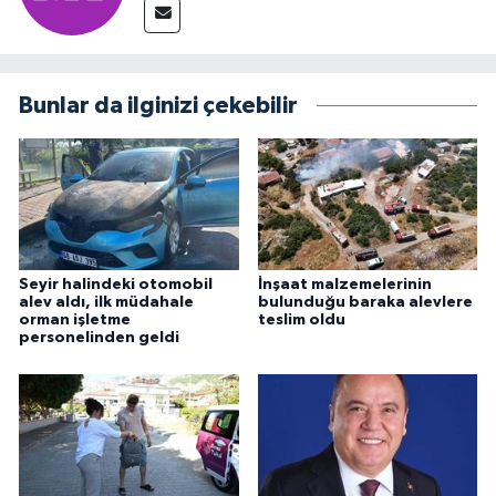
Bunlar da ilginizi çekebilir
Seyir halindeki otomobil
İnşaat malzemelerinin
alev aldı, ilk müdahale
bulunduğu baraka alevlere
orman işletme
teslim oldu
personelinden geldi