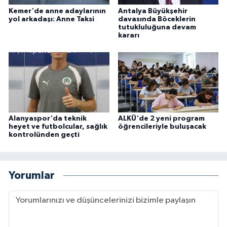
Kemer'de anne adaylarının
Antalya Büyükşehir
yol arkadaşı: Anne Taksi
davasında Böceklerin
tutukluluğuna devam
kararı
Alanyaspor'da teknik
ALKÜ'de 2 yeni program
heyet ve futbolcular, sağlık
öğrencileriyle buluşacak
kontrolünden geçti
Yorumlar