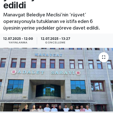
edildi
Resmi İlan
Manavgat Belediye Meclisi’nin ‘rüşvet’
operasyonuyla tutuklanan ve istifa eden 6
Sağlık
üyesinin yerine yedekler göreve davet edildi.
Siyaset
12.07.2025 - 12:00
12.07.2025 - 13:27
YAYINLANMA
GÜNCELLEME
Spor
Yaşam