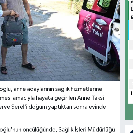
lu, anne adaylarının sağlık hizmetlerine
1
ilmesi amacıyla hayata geçirilen Anne Taksi
erve Serel'i doğum yaptıktan sonra evinde
ğlu'nun öncülüğünde, Sağlık İşleri Müdürlüğü