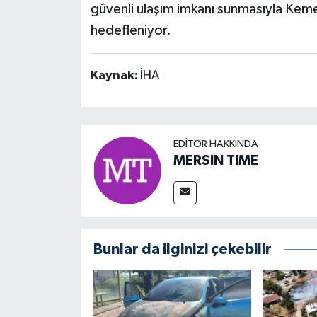
güvenli ulaşım imkanı sunmasıyla Kemer
hedefleniyor.
Kaynak:
İHA
EDITÖR HAKKINDA
MERSIN TIME
Bunlar da ilginizi çekebilir