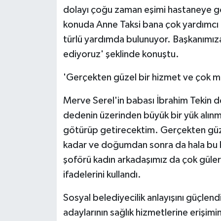
dolayı çoğu zaman eşimi hastaneye 
konuda Anne Taksi bana çok yardımcı 
türlü yardımda bulunuyor. Başkanımız
ediyoruz' şeklinde konuştu.
'Gerçekten güzel bir hizmet ve çok m
Merve Serel'in babası İbrahim Tekin de
dedenin üzerinden büyük bir yük alınm
götürüp getirecektim. Gerçekten güz
kadar ve doğumdan sonra da hala bu 
şoförü kadın arkadaşımız da çok güle
ifadelerini kullandı.
Sosyal belediyecilik anlayışını güçlen
adaylarının sağlık hizmetlerine erişim