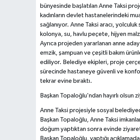
bünyesinde başlatılan Anne Taksi proj
kadınların devlet hastanelerindeki mu
sağlanıyor. Anne Taksi aracı, yolculuk 
kolonya, su, havlu peçete, hijyen malz
Ayrıca projeden yararlanan anne adayl
emzik, şampuan ve çeşitli bakım ürünle
ediliyor. Belediye ekipleri, proje çer
sürecinde hastaneye güvenli ve konfor
tekrar evine bıraktı.
Başkan Topaloğlu'ndan hayırlı olsun zi
Anne Taksi projesiyle sosyal belediyec
Başkan Topaloğlu, Anne Taksi imkanlar
doğum yaptıktan sonra evinde ziyaret 
Başkan Topaloğlu, yaptığı açıklamada