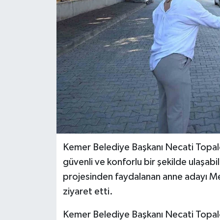
Kemer Belediye Başkanı Necati Topaloğ
güvenli ve konforlu bir şekilde ulaşab
projesinden faydalanan anne adayı M
ziyaret etti.
Kemer Belediye Başkanı Necati Topalo