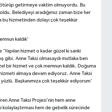
götürüp getirmeye vaktim olmuyordu. Bu
oldu. Belediyeyi aradığımız zaman bize her
a bu hizmetinden dolayı çok teşekkür
emnun kaldık'
 'Yapılan hizmet o kadar güzel ki sanki
ış gibi. Anne Taksi olmasaydı mutlaka ben
el bir hizmet ve çok memnun kaldık. Doğuma
hizmeti almaya devam ediyoruz. Anne Taksi
r yüzlü. Başkanımıza çok teşekkür ediyorum'
diren Anne Taksi Projesi'nin hem anne
ini kolaylaştırması hem de gebelik sürecinde