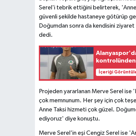
Serel'i tebrik ettiğini belirterek, 'An
güvenli şekilde hastaneye götürüp ge
Doğumdan sonra da kendisini ziyaret et
dedi.
Alanyaspor'da
kontrolünden
İçeriği Görüntül
Projeden yararlanan Merve Serel ise
çok memnunum. Her şey için çok teşe
Anne Taksi hizmeti çok güzel. Doğu
ediyoruz' diye konuştu.
Merve Serel'in eşi Cengiz Serel ise 