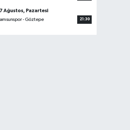
7 Ağustos, Pazartesi
amsunspor - Göztepe
21:30