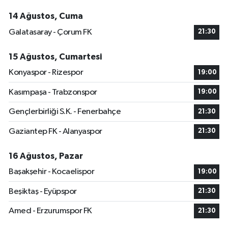
14 Ağustos, Cuma
Galatasaray - Çorum FK
21:30
15 Ağustos, Cumartesi
Konyaspor - Rizespor
19:00
Kasımpaşa - Trabzonspor
19:00
Gençlerbirliği S.K. - Fenerbahçe
21:30
Gaziantep FK - Alanyaspor
21:30
16 Ağustos, Pazar
Başakşehir - Kocaelispor
19:00
Beşiktaş - Eyüpspor
21:30
Amed - Erzurumspor FK
21:30