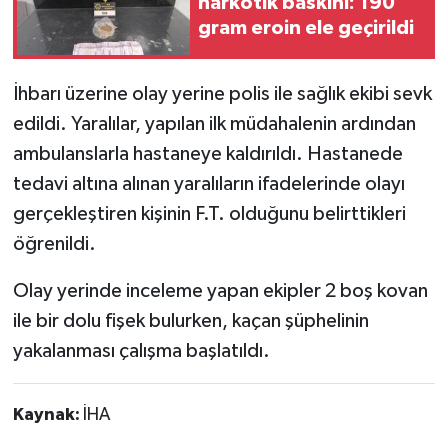
narkotik baskını: 190
gram eroin ele geçirildi
İhbarı üzerine olay yerine polis ile sağlık ekibi sevk
edildi. Yaralılar, yapılan ilk müdahalenin ardından
ambulanslarla hastaneye kaldırıldı. Hastanede
tedavi altına alınan yaralıların ifadelerinde olayı
gerçekleştiren kişinin F.T. olduğunu belirttikleri
öğrenildi.
Olay yerinde inceleme yapan ekipler 2 boş kovan
ile bir dolu fişek bulurken, kaçan şüphelinin
yakalanması çalışma başlatıldı.
Kaynak:
İHA