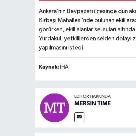
Ankara’nın Beypazarı ilçesinde dün a
Kırbaşı Mahallesi’nde bulunan ekili ar
görürken, ekili alanlar sel suları altın
Yurdakul, yetkililerden selden dolayı z
yapılmasını istedi.
Kaynak:
İHA
EDITÖR HAKKINDA
MERSIN TIME