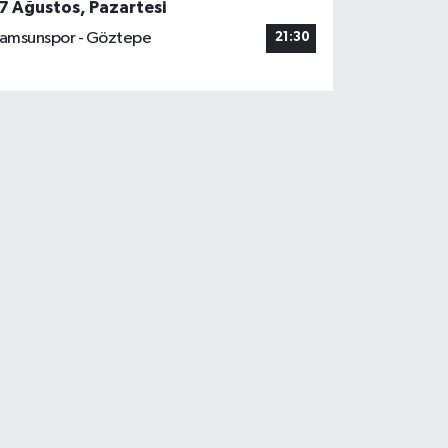
7 Ağustos, Pazartesi
amsunspor - Göztepe
21:30