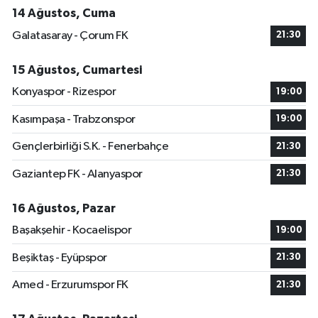
14 Ağustos, Cuma
Galatasaray - Çorum FK
21:30
15 Ağustos, Cumartesi
Konyaspor - Rizespor
19:00
Kasımpaşa - Trabzonspor
19:00
Gençlerbirliği S.K. - Fenerbahçe
21:30
Gaziantep FK - Alanyaspor
21:30
16 Ağustos, Pazar
Başakşehir - Kocaelispor
19:00
Beşiktaş - Eyüpspor
21:30
Amed - Erzurumspor FK
21:30