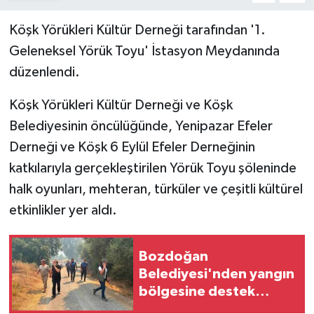
Köşk Yörükleri Kültür Derneği tarafından '1.
Geleneksel Yörük Toyu' İstasyon Meydanında
düzenlendi.
Köşk Yörükleri Kültür Derneği ve Köşk
Belediyesinin öncülüğünde, Yenipazar Efeler
Derneği ve Köşk 6 Eylül Efeler Derneğinin
katkılarıyla gerçekleştirilen Yörük Toyu şöleninde
halk oyunları, mehteran, türküler ve çeşitli kültürel
etkinlikler yer aldı.
Bozdoğan
Belediyesi'nden yangın
bölgesine destek
çağrısı