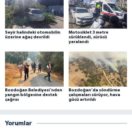
Seyir halindeki otomobilin
Motosiklet 3 metre
üzerine ağaç devrildi
sürüklendi, sürücü
yaralandı
Bozdoğan Belediyesi'nden
Bozdoğan'da söndürme
yangın bölgesine destek
çalışmaları sürüyor, hava
çağrısı
gücü artırıldı
Yorumlar