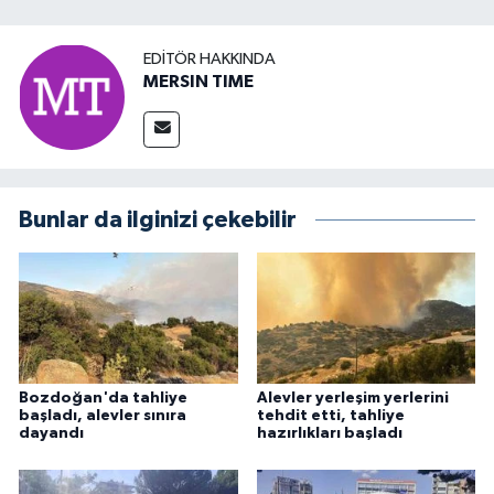
EDITÖR HAKKINDA
MERSIN TIME
Bunlar da ilginizi çekebilir
Bozdoğan'da tahliye
Alevler yerleşim yerlerini
başladı, alevler sınıra
tehdit etti, tahliye
dayandı
hazırlıkları başladı