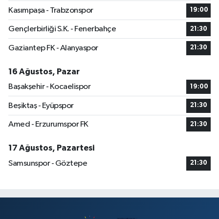
Kasımpaşa - Trabzonspor
19:00
Gençlerbirliği S.K. - Fenerbahçe
21:30
Gaziantep FK - Alanyaspor
21:30
16 Ağustos, Pazar
Başakşehir - Kocaelispor
19:00
Beşiktaş - Eyüpspor
21:30
Amed - Erzurumspor FK
21:30
17 Ağustos, Pazartesi
Samsunspor - Göztepe
21:30