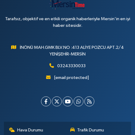
Tarafsız, objektif ve en etkili organik haberleriyle Mersin'in en iyi
haber sitesidir.
İNÖNÜ MAH.GMK BLV.NO :413 ALİYE POZCU APT.2/4
YENİŞEHİR-MERSİN
03243330033
[email protected]
Hava Durumu
Trafik Durumu