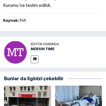
Kurumu'na teslim edildi.
Kaynak:
İHA
EDITÖR HAKKINDA
MERSIN TIME
Bunlar da ilginizi çekebilir