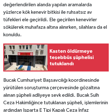
değerlendirilen alanda yapılan aramalarda
yüzlerce kök kenevir bitkisi ile ruhsatsız av
tüfekleri ele geçirildi. Ele geçirilen kenevirler
sökülerek muhafaza altına alınırken, silahlara da el
konuldu.
Kasten öldürmeye
teşebbüs şüphelisi
tutuklandı
Bucak Cumhuriyet Başsavcılığı koordinesinde
yürütülen soruşturma çerçevesinde gözaltına
alınan şüpheli adliyeye sevk edildi. Bucak Sulh
Ceza Hakimliğince tutuklanan şüpheli, işlemlerinin
ardından Isparta E Tipi Kapalı Ceza İnfaz