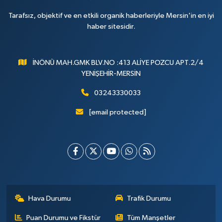
Tarafsız, objektif ve en etkili organik haberleriyle Mersin'in en iyi
haber sitesidir.
İNÖNÜ MAH.GMK BLV.NO :413 ALİYE POZCU APT.2/4
YENİŞEHİR-MERSİN
03243330033
[email protected]
Hava Durumu
Trafik Durumu
Puan Durumu ve Fikstür
Tüm Manşetler