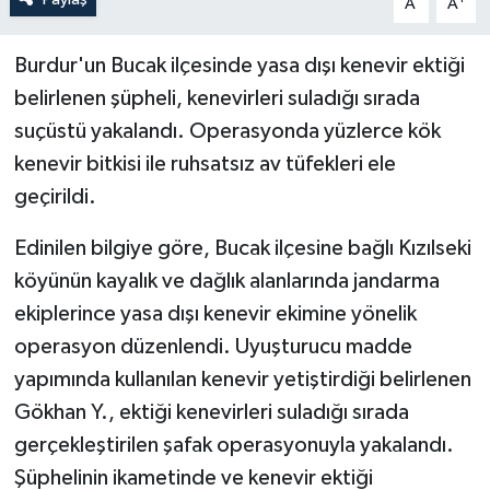
A
A
Burdur'un Bucak ilçesinde yasa dışı kenevir ektiği
belirlenen şüpheli, kenevirleri suladığı sırada
suçüstü yakalandı. Operasyonda yüzlerce kök
kenevir bitkisi ile ruhsatsız av tüfekleri ele
geçirildi.
Edinilen bilgiye göre, Bucak ilçesine bağlı Kızılseki
köyünün kayalık ve dağlık alanlarında jandarma
ekiplerince yasa dışı kenevir ekimine yönelik
operasyon düzenlendi. Uyuşturucu madde
yapımında kullanılan kenevir yetiştirdiği belirlenen
Gökhan Y., ektiği kenevirleri suladığı sırada
gerçekleştirilen şafak operasyonuyla yakalandı.
Şüphelinin ikametinde ve kenevir ektiği