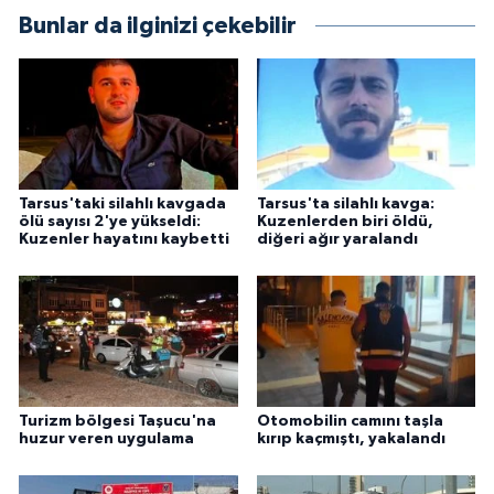
Bunlar da ilginizi çekebilir
Tarsus'taki silahlı kavgada
Tarsus'ta silahlı kavga:
ölü sayısı 2'ye yükseldi:
Kuzenlerden biri öldü,
Kuzenler hayatını kaybetti
diğeri ağır yaralandı
Turizm bölgesi Taşucu'na
Otomobilin camını taşla
huzur veren uygulama
kırıp kaçmıştı, yakalandı