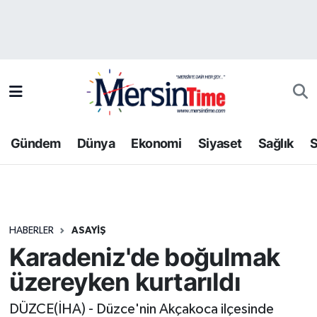
Asayiş
Hava Durumu
Bilim-Teknoloji
Trafik Durumu
Çevre
Süper Lig Puan Durumu ve Fikstür
Gündem
Dünya
Ekonomi
Siyaset
Sağlık
S
Dünya
Tüm Manşetler
Eğitim
Son Dakika Haberleri
HABERLER
ASAYIŞ
Ekonomi
Haber Arşivi
Karadeniz'de boğulmak
Gündem
üzereyken kurtarıldı
Kültür-Sanat
DÜZCE(İHA) - Düzce'nin Akçakoca ilçesinde