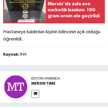
Mersin'de zula eve
narkotik baskını: 190
gram eroin ele geçirildi
Hastaneye kaldırılan kişinin bilincinin açık olduğu
öğrenildi.
Kaynak:
İHA
EDITÖR HAKKINDA
MERSIN TIME