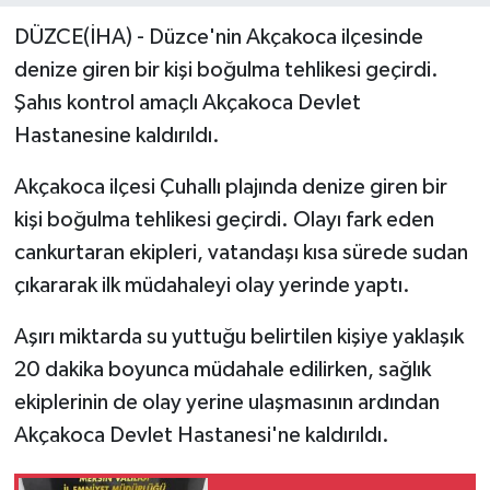
DÜZCE(İHA) - Düzce'nin Akçakoca ilçesinde
denize giren bir kişi boğulma tehlikesi geçirdi.
Şahıs kontrol amaçlı Akçakoca Devlet
Hastanesine kaldırıldı.
Akçakoca ilçesi Çuhallı plajında denize giren bir
kişi boğulma tehlikesi geçirdi. Olayı fark eden
cankurtaran ekipleri, vatandaşı kısa sürede sudan
çıkararak ilk müdahaleyi olay yerinde yaptı.
Aşırı miktarda su yuttuğu belirtilen kişiye yaklaşık
20 dakika boyunca müdahale edilirken, sağlık
ekiplerinin de olay yerine ulaşmasının ardından
Akçakoca Devlet Hastanesi'ne kaldırıldı.