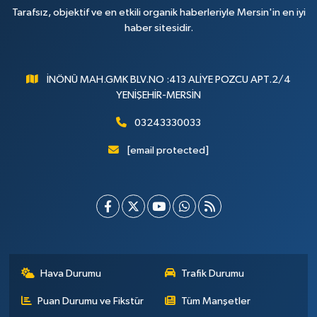
Tarafsız, objektif ve en etkili organik haberleriyle Mersin'in en iyi
haber sitesidir.
İNÖNÜ MAH.GMK BLV.NO :413 ALİYE POZCU APT.2/4
YENİŞEHİR-MERSİN
03243330033
[email protected]
Hava Durumu
Trafik Durumu
Puan Durumu ve Fikstür
Tüm Manşetler