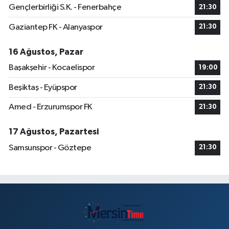
Gençlerbirliği S.K. - Fenerbahçe
21:30
Gaziantep FK - Alanyaspor
21:30
16 Ağustos, Pazar
Başakşehir - Kocaelispor
19:00
Beşiktaş - Eyüpspor
21:30
Amed - Erzurumspor FK
21:30
17 Ağustos, Pazartesi
Samsunspor - Göztepe
21:30