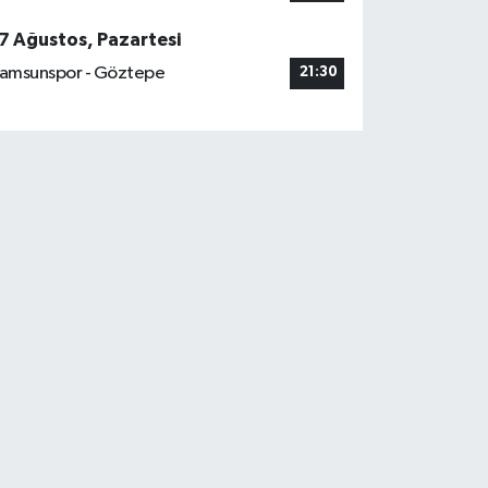
7 Ağustos, Pazartesi
amsunspor - Göztepe
21:30