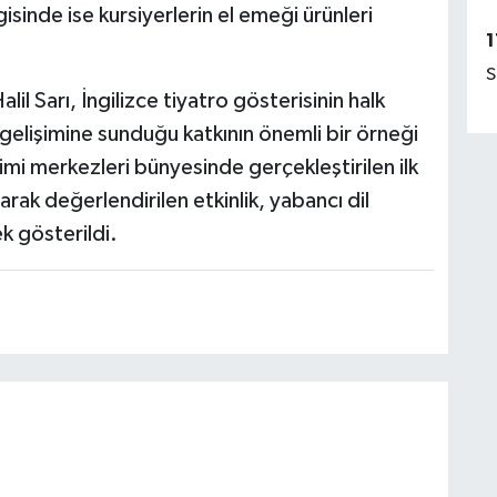
isinde ise kursiyerlerin el emeği ürünleri
1
S
il Sarı, İngilizce tiyatro gösterisinin halk
l gelişimine sunduğu katkının önemli bir örneği
imi merkezleri bünyesinde gerçekleştirilen ilk
larak değerlendirilen etkinlik, yabancı dil
k gösterildi.