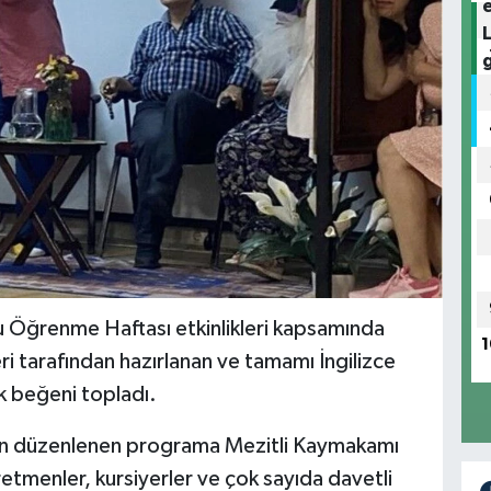
u Öğrenme Haftası etkinlikleri kapsamında
1
ri tarafından hazırlanan ve tamamı İngilizce
k beğeni topladı.
dan düzenlenen programa Mezitli Kaymakamı
etmenler, kursiyerler ve çok sayıda davetli