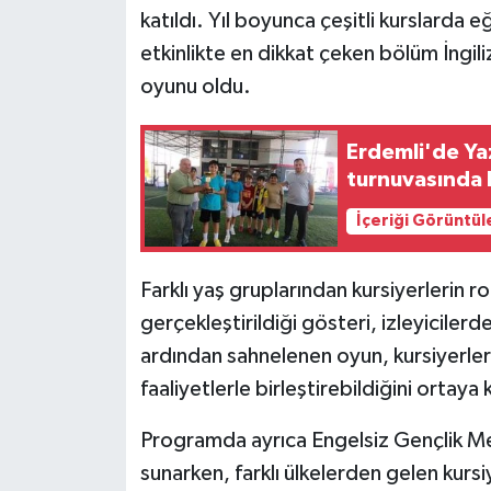
katıldı. Yıl boyunca çeşitli kurslarda 
etkinlikte en dikkat çeken bölüm İngili
oyunu oldu.
Erdemli'de Yaz
turnuvasında 
İçeriği Görüntül
Farklı yaş gruplarından kursiyerlerin ro
gerçekleştirildiği gösteri, izleyicilerd
ardından sahnelenen oyun, kursiyerleri
faaliyetlerle birleştirebildiğini ortaya
Programda ayrıca Engelsiz Gençlik Merk
sunarken, farklı ülkelerden gelen kurs