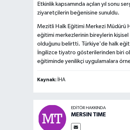
Etkinlik kapsamında açılan yıl sonu serg
ziyaretçilerin beğenisine sunuldu.
Mezitli Halk Eğitimi Merkezi Müdürü Hal
eğitimi merkezlerinin bireylerin kişise
olduğunu belirtti. Türkiye'de halk eğit
İngilizce tiyatro gösterilerinden biri o
eğitiminde yenilikçi uygulamalara örne
Kaynak:
İHA
EDITÖR HAKKINDA
MERSIN TIME