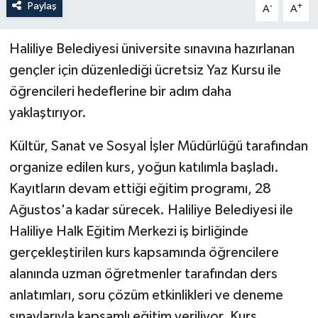
Paylaş
-
+
A
A
Haliliye Belediyesi üniversite sınavına hazırlanan
gençler için düzenlediği ücretsiz Yaz Kursu ile
öğrencileri hedeflerine bir adım daha
yaklaştırıyor.
Kültür, Sanat ve Sosyal İşler Müdürlüğü tarafından
organize edilen kurs, yoğun katılımla başladı.
Kayıtların devam ettiği eğitim programı, 28
Ağustos'a kadar sürecek. Haliliye Belediyesi ile
Haliliye Halk Eğitim Merkezi iş birliğinde
gerçekleştirilen kurs kapsamında öğrencilere
alanında uzman öğretmenler tarafından ders
anlatımları, soru çözüm etkinlikleri ve deneme
sınavlarıyla kapsamlı eğitim veriliyor. Kurs