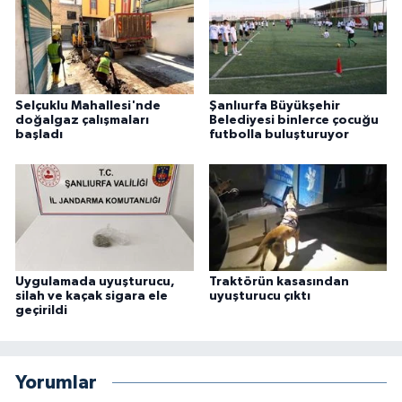
Selçuklu Mahallesi'nde
Şanlıurfa Büyükşehir
doğalgaz çalışmaları
Belediyesi binlerce çocuğu
başladı
futbolla buluşturuyor
Uygulamada uyuşturucu,
Traktörün kasasından
silah ve kaçak sigara ele
uyuşturucu çıktı
geçirildi
Yorumlar