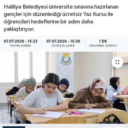
Haliliye Belediyesi üniversite sınavına hazırlanan
Resmi İlan
gençler için düzenlediği ücretsiz Yaz Kursu ile
öğrencileri hedeflerine bir adım daha
Sağlık
yaklaştırıyor.
Siyaset
07.07.2026 - 15:23
07.07.2026 - 15:30
1 DK
YAYINLANMA
GÜNCELLEME
OKUNMA SÜRESI
Spor
Yaşam