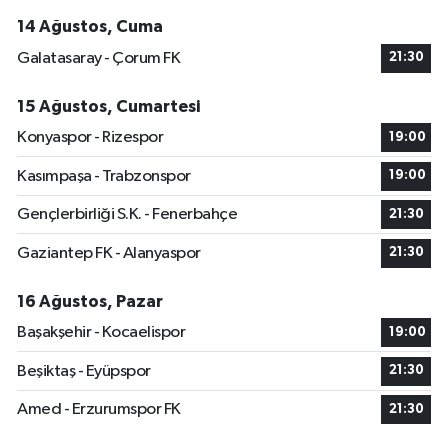
14 Ağustos, Cuma
Galatasaray - Çorum FK
21:30
15 Ağustos, Cumartesi
Konyaspor - Rizespor
19:00
Kasımpaşa - Trabzonspor
19:00
Gençlerbirliği S.K. - Fenerbahçe
21:30
Gaziantep FK - Alanyaspor
21:30
16 Ağustos, Pazar
Başakşehir - Kocaelispor
19:00
Beşiktaş - Eyüpspor
21:30
Amed - Erzurumspor FK
21:30