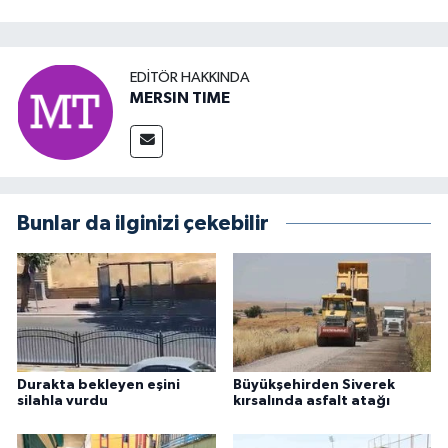
EDITÖR HAKKINDA
MERSIN TIME
Bunlar da ilginizi çekebilir
Durakta bekleyen eşini
Büyükşehirden Siverek
silahla vurdu
kırsalında asfalt atağı