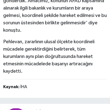
gönderdik. Amacımız, konunun AFAD kapsamına
alınarak ilgili bakanlık ve kurumların bir araya
gelmesi, koordineli şekilde hareket edilmesi ve bu
sorunun üstesinden birlikte gelinmesidir' diye
konuştu.
Pehlevan, zararlının ulusal ölçekte koordineli
mücadele gerektirdiğini belirterek, tüm
kurumların aynı plan doğrultusunda hareket
etmesinin mücadelede başarıyı artıracağını
kaydetti.
Kaynak:
İHA