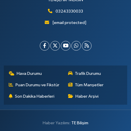
03243330033
[email protected]
Hava Durumu
Trafik Durumu
Puan Durumu ve Fikstür
Tüm Manşetler
Son Dakika Haberleri
Haber Arşivi
Haber Yazılımı:
TE Bilişim