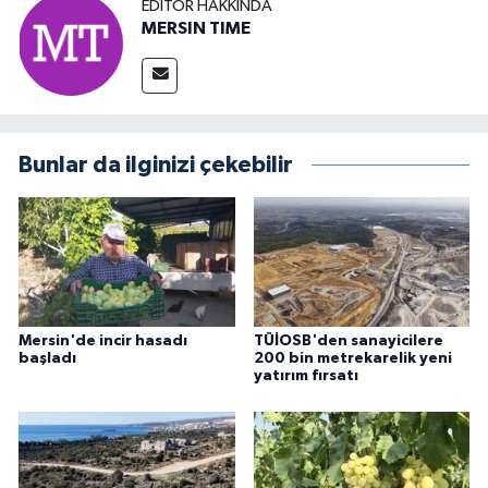
EDITÖR HAKKINDA
MERSIN TIME
Bunlar da ilginizi çekebilir
Mersin'de incir hasadı
TÜİOSB'den sanayicilere
başladı
200 bin metrekarelik yeni
yatırım fırsatı