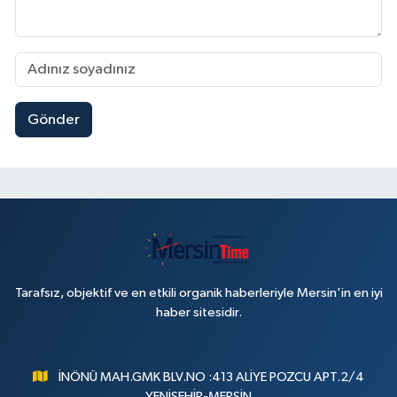
Gönder
Tarafsız, objektif ve en etkili organik haberleriyle Mersin'in en iyi
haber sitesidir.
İNÖNÜ MAH.GMK BLV.NO :413 ALİYE POZCU APT.2/4
YENİŞEHİR-MERSİN