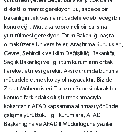
yürütmesi yeterli değil. Buna karşı çok daha
dikkatli olmamız gerekiyor. Bu, sadece bir
bakanlığın tek başına mücadele edebileceği bir
konu değil. Mutlaka koordineli bir çalışma
yürütülmesi gerekiyor. Tarım Bakanlığı başta
olmak üzere Üniversiteler, Araştırma Kuruluşları,
Çevre, Şehircilik ve İklim Değişikliği Bakanlığı,
Sağlık Bakanlığı ve ilgili tüm kurumların ortak
hareket etmesi gerekir. Aksi durumda bununla
mücadele etmek kolay olmayacaktır. Biz de
Ziraat Mühendisleri Trabzon Şubesi olarak bu
konuda farkındalık oluşturmak amacıyla
kokarcanın AFAD kapsamına alınması yönünde
çalışma yürüttük. İlgili kurumlara, AFAD
Başkanlığına ve AFAD İl Müdürlüğüne yazılar