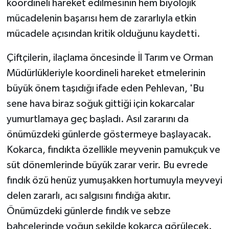
koordineli hareket edilmesinin hem biyolojik
mücadelenin başarısı hem de zararlıyla etkin
mücadele açısından kritik olduğunu kaydetti.
Çiftçilerin, ilaçlama öncesinde İl Tarım ve Orman
Müdürlükleriyle koordineli hareket etmelerinin
büyük önem taşıdığı ifade eden Pehlevan, 'Bu
sene hava biraz soğuk gittiği için kokarcalar
yumurtlamaya geç başladı. Asıl zararını da
önümüzdeki günlerde göstermeye başlayacak.
Kokarca, fındıkta özellikle meyvenin pamukçuk ve
süt dönemlerinde büyük zarar verir. Bu evrede
fındık özü henüz yumuşakken hortumuyla meyveyi
delen zararlı, acı salgısını fındığa akıtır.
Önümüzdeki günlerde fındık ve sebze
bahçelerinde yoğun şekilde kokarca görülecek.