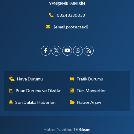
YENİŞEHİR-MERSİN
03243330033
[email protected]
Hava Durumu
Trafik Durumu
Puan Durumu ve Fikstür
Tüm Manşetler
Son Dakika Haberleri
Haber Arşivi
Haber Yazılımı:
TE Bilişim