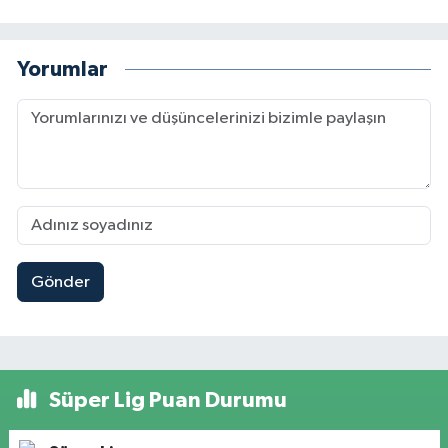
Yorumlar
Gönder
Süper Lig Puan Durumu