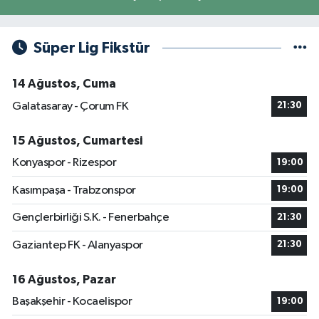
Süper Lig Fikstür
14 Ağustos, Cuma
Galatasaray - Çorum FK
21:30
15 Ağustos, Cumartesi
Konyaspor - Rizespor
19:00
Kasımpaşa - Trabzonspor
19:00
Gençlerbirliği S.K. - Fenerbahçe
21:30
Gaziantep FK - Alanyaspor
21:30
16 Ağustos, Pazar
Başakşehir - Kocaelispor
19:00