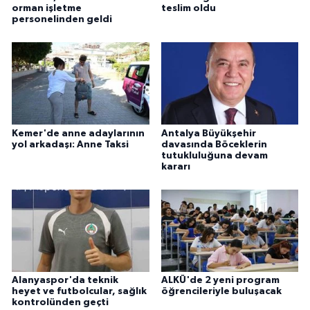
orman işletme
teslim oldu
personelinden geldi
Kemer'de anne adaylarının
Antalya Büyükşehir
yol arkadaşı: Anne Taksi
davasında Böceklerin
tutukluluğuna devam
kararı
Alanyaspor'da teknik
ALKÜ'de 2 yeni program
heyet ve futbolcular, sağlık
öğrencileriyle buluşacak
kontrolünden geçti