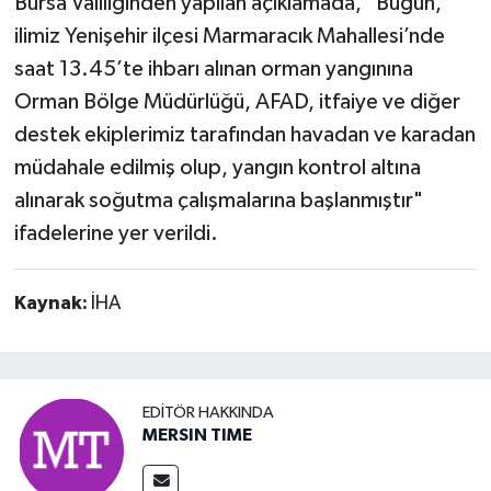
Bursa Valiliğinden yapılan açıklamada, "Bugün,
ilimiz Yenişehir ilçesi Marmaracık Mahallesi’nde
saat 13.45’te ihbarı alınan orman yangınına
Orman Bölge Müdürlüğü, AFAD, itfaiye ve diğer
destek ekiplerimiz tarafından havadan ve karadan
müdahale edilmiş olup, yangın kontrol altına
alınarak soğutma çalışmalarına başlanmıştır"
ifadelerine yer verildi.
Kaynak:
İHA
EDITÖR HAKKINDA
MERSIN TIME