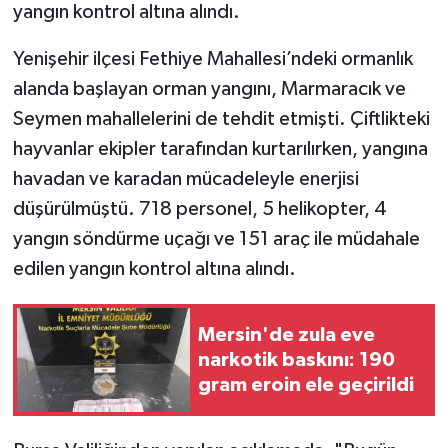
yangın kontrol altına alındı.
Yenişehir ilçesi Fethiye Mahallesi’ndeki ormanlık
alanda başlayan orman yangını, Marmaracık ve
Seymen mahallelerini de tehdit etmişti. Çiftlikteki
hayvanlar ekipler tarafından kurtarılırken, yangına
havadan ve karadan mücadeleyle enerjisi
düşürülmüştü. 718 personel, 5 helikopter, 4
yangın söndürme uçağı ve 151 araç ile müdahale
edilen yangın kontrol altına alındı.
Mersin'de zula eve
narkotik baskını: 190
gram eroin ele geçirildi