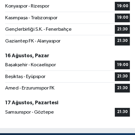
Konyaspor - Rizespor
19:00
Kasımpaşa - Trabzonspor
19:00
Gençlerbirliği S.K. - Fenerbahçe
21:30
Gaziantep FK - Alanyaspor
21:30
16 Ağustos, Pazar
Başakşehir - Kocaelispor
19:00
Beşiktaş - Eyüpspor
21:30
Amed - Erzurumspor FK
21:30
17 Ağustos, Pazartesi
Samsunspor - Göztepe
21:30