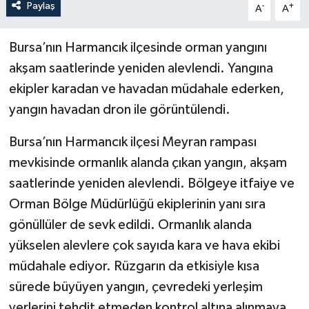
Paylaş
-
+
A
A
Bursa’nın Harmancık ilçesinde orman yangını
akşam saatlerinde yeniden alevlendi. Yangına
ekipler karadan ve havadan müdahale ederken,
yangın havadan dron ile görüntülendi.
Bursa’nın Harmancık ilçesi Meyran rampası
mevkisinde ormanlık alanda çıkan yangın, akşam
saatlerinde yeniden alevlendi. Bölgeye itfaiye ve
Orman Bölge Müdürlüğü ekiplerinin yanı sıra
gönüllüler de sevk edildi. Ormanlık alanda
yükselen alevlere çok sayıda kara ve hava ekibi
müdahale ediyor. Rüzgarın da etkisiyle kısa
sürede büyüyen yangın, çevredeki yerleşim
yerlerini tehdit etmeden kontrol altına alınmaya