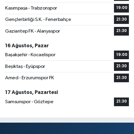
Kasımpaşa - Trabzonspor
19:00
Gençlerbirliği S.K. - Fenerbahçe
21:30
Gaziantep FK - Alanyaspor
21:30
16 Ağustos, Pazar
Başakşehir - Kocaelispor
19:00
Beşiktaş - Eyüpspor
21:30
Amed - Erzurumspor FK
21:30
17 Ağustos, Pazartesi
Samsunspor - Göztepe
21:30