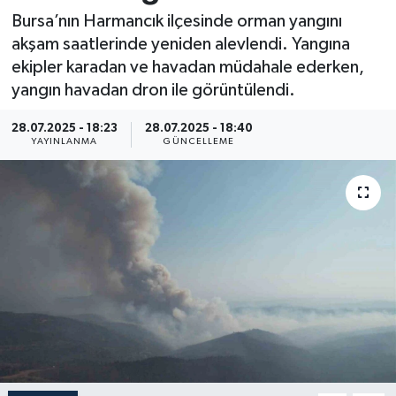
Bursa’nın Harmancık ilçesinde orman yangını
Resmi İlan
akşam saatlerinde yeniden alevlendi. Yangına
ekipler karadan ve havadan müdahale ederken,
Sağlık
yangın havadan dron ile görüntülendi.
Siyaset
28.07.2025 - 18:23
28.07.2025 - 18:40
YAYINLANMA
GÜNCELLEME
Spor
Yaşam