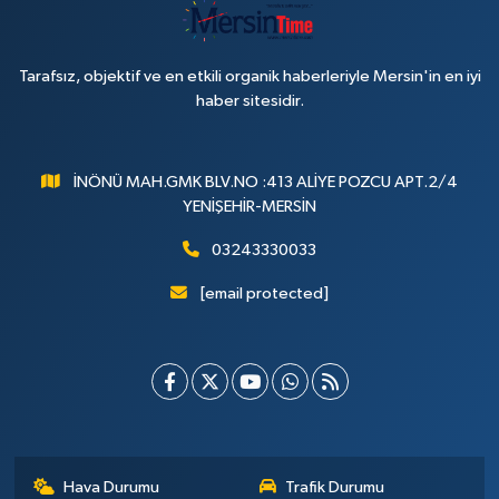
Tarafsız, objektif ve en etkili organik haberleriyle Mersin'in en iyi
haber sitesidir.
İNÖNÜ MAH.GMK BLV.NO :413 ALİYE POZCU APT.2/4
YENİŞEHİR-MERSİN
03243330033
[email protected]
Hava Durumu
Trafik Durumu