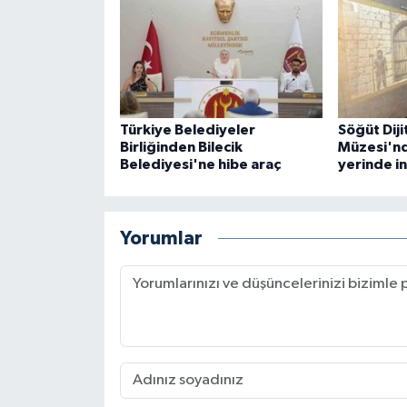
Türkiye Belediyeler
Söğüt Diji
Birliğinden Bilecik
Müzesi'nd
Belediyesi'ne hibe araç
yerinde i
Yorumlar