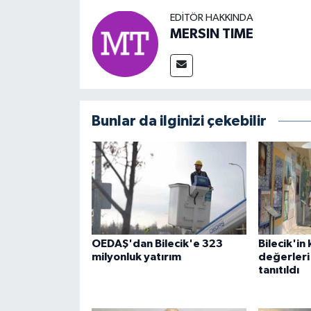
EDITÖR HAKKINDA
MERSIN TIME
Bunlar da ilginizi çekebilir
OEDAŞ'dan Bilecik'e 323
Bilecik'in
milyonluk yatırım
değerleri
tanıtıldı