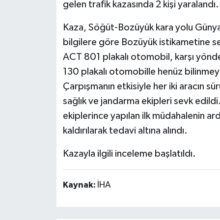
gelen trafik kazasında 2 kişi yaralandı.
Kaza, Söğüt-Bozüyük kara yolu Günya
bilgilere göre Bozüyük istikametine se
ACT 801 plakalı otomobil, karşı yönde
130 plakalı otomobille henüz bilinmeye
Çarpışmanın etkisiyle her iki aracın sü
sağlık ve jandarma ekipleri sevk edildi.
ekiplerince yapılan ilk müdahalenin 
kaldırılarak tedavi altına alındı.
Kazayla ilgili inceleme başlatıldı.
Kaynak:
İHA