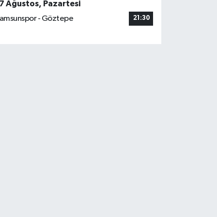
7 Ağustos, Pazartesi
amsunspor - Göztepe
21:30