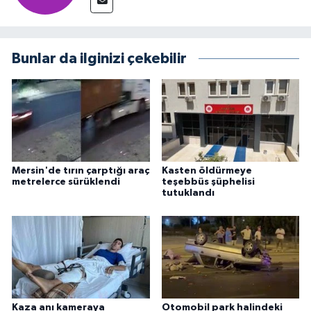
Bunlar da ilginizi çekebilir
Mersin'de tırın çarptığı araç
Kasten öldürmeye
metrelerce sürüklendi
teşebbüs şüphelisi
tutuklandı
Kaza anı kameraya
Otomobil park halindeki