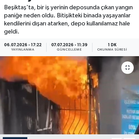
Beşiktaş'ta, bir iş yerinin deposunda çıkan yangın
Resmi İlan
paniğe neden oldu. Bitişikteki binada yaşayanlar
kendilerini dışarı atarken, depo kullanılamaz hale
Sağlık
geldi.
Siyaset
06.07.2026 - 17:22
07.07.2026 - 11:39
1 DK
YAYINLANMA
GÜNCELLEME
OKUNMA SÜRESI
Spor
Yaşam