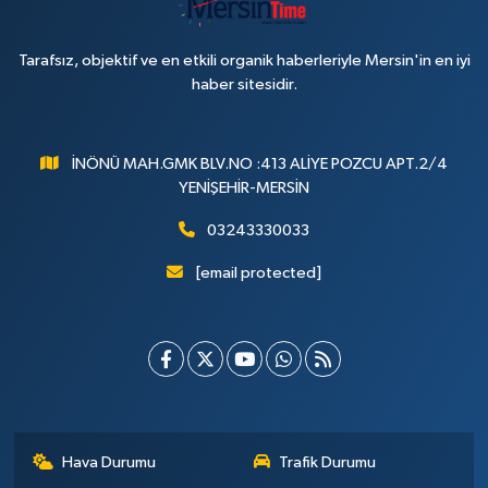
Tarafsız, objektif ve en etkili organik haberleriyle Mersin'in en iyi
haber sitesidir.
İNÖNÜ MAH.GMK BLV.NO :413 ALİYE POZCU APT.2/4
YENİŞEHİR-MERSİN
03243330033
[email protected]
Hava Durumu
Trafik Durumu