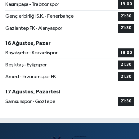
Kasımpaşa - Trabzonspor
19:00
Gençlerbirliği S.K. - Fenerbahçe
21:30
Gaziantep FK - Alanyaspor
21:30
16 Ağustos, Pazar
Başakşehir - Kocaelispor
19:00
Beşiktaş - Eyüpspor
21:30
Amed - Erzurumspor FK
21:30
17 Ağustos, Pazartesi
Samsunspor - Göztepe
21:30