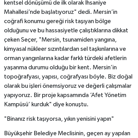
kentsel dönüşümü de ilk olarak İhsaniye
Mahallesi’nde başlatıyoruz" dedi. Mersin’in
coğrafi konumu gereği risk taşıyan bölge
olduğunu ve bu hassasiyetle çalıştıklarına dikkat
çeken Seçer, "Mersin, tsunamiden yangına,
kimyasal nükleer sızıntılardan sel taşkınlarına ve
orman yangınlarına kadar farklı türdeki afetlerin
yaşanma durumu olduğu bir kent. Mersin’in
topoğrafyası, yapısı, coğrafyası böyle. Biz doğal
olarak bu işleri önemsiyoruz ve değerli çalışmalar
yapıyoruz. Bir proje kapsamında ‘Afet Yönetim
Kampüsü’ kurduk" diye konuştu.
"Binanız risk taşıyorsa, yıkın yenisini yapın"
Büyükşehir Belediye Meclisinin, geçen ay yapılan