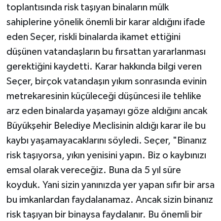
toplantısında risk taşıyan binaların mülk
sahiplerine yönelik önemli bir karar aldığını ifade
eden Seçer, riskli binalarda ikamet ettiğini
düşünen vatandaşların bu fırsattan yararlanması
gerektiğini kaydetti. Karar hakkında bilgi veren
Seçer, birçok vatandaşın yıkım sonrasında evinin
metrekaresinin küçüleceği düşüncesi ile tehlike
arz eden binalarda yaşamayı göze aldığını ancak
Büyükşehir Belediye Meclisinin aldığı karar ile bu
kaybı yaşamayacaklarını söyledi. Seçer, "Binanız
risk taşıyorsa, yıkın yenisini yapın. Biz o kaybınızı
emsal olarak vereceğiz. Buna da 5 yıl süre
koyduk. Yani sizin yanınızda yer yapan sıfır bir arsa
bu imkanlardan faydalanamaz. Ancak sizin binanız
risk taşıyan bir binaysa faydalanır. Bu önemli bir