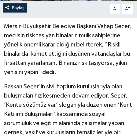
Paylaş
-
+
A
A
Mersin Büyükşehir Belediye Başkanı Vahap Seçer,
meclisin risk taşıyan binaların mülk sahiplerine
yönelik önemli karar aldığını belirterek, "Riskli
binalarda ikamet ettiğini düşünen vatandaşlar bu
fırsattan yararlansın. Binanız risk taşıyorsa, yıkın
yenisini yapın" dedi.
Başkan Seçer’in sivil toplum kuruluşlarıyla olan
buluşmaları hız kesmeden devam ediyor. Seçer,
‘Kente sözümüz var’ sloganıyla düzenlenen ‘Kent
Katılımı Buluşmaları’ kapsamında sosyal
sorumluluk ve eğitim alanında çalışmalar yapan
dernek, vakıf ve kuruluşların temsilcileriyle bir