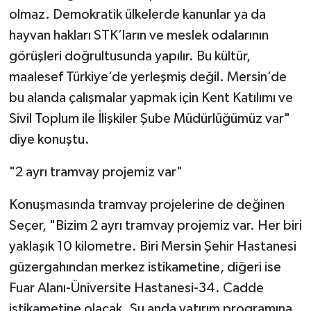
olmaz. Demokratik ülkelerde kanunlar ya da
hayvan hakları STK’ların ve meslek odalarının
görüşleri doğrultusunda yapılır. Bu kültür,
maalesef Türkiye’de yerleşmiş değil. Mersin’de
bu alanda çalışmalar yapmak için Kent Katılımı ve
Sivil Toplum ile İlişkiler Şube Müdürlüğümüz var"
diye konuştu.
"2 ayrı tramvay projemiz var"
Konuşmasında tramvay projelerine de değinen
Seçer, "Bizim 2 ayrı tramvay projemiz var. Her biri
yaklaşık 10 kilometre. Biri Mersin Şehir Hastanesi
güzergahından merkez istikametine, diğeri ise
Fuar Alanı-Üniversite Hastanesi-34. Cadde
istikametine olacak. Şu anda yatırım programına