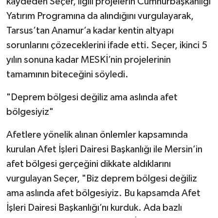
kaydeden Seçer, ilgili projelerin Cumhurbaşkanlığı
Yatırım Programına da alındığını vurgulayarak,
Tarsus’tan Anamur’a kadar kentin altyapı
sorunlarını çözeceklerini ifade etti. Seçer, ikinci 5
yılın sonuna kadar MESKİ’nin projelerinin
tamamının biteceğini söyledi.
"Deprem bölgesi değiliz ama aslında afet
bölgesiyiz"
Afetlere yönelik alınan önlemler kapsamında
kurulan Afet İşleri Dairesi Başkanlığı ile Mersin’in
afet bölgesi gerçeğini dikkate aldıklarını
vurgulayan Seçer, "Biz deprem bölgesi değiliz
ama aslında afet bölgesiyiz. Bu kapsamda Afet
İşleri Dairesi Başkanlığı’nı kurduk. Ada bazlı