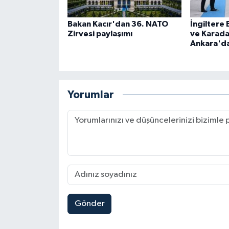
Bakan Kacır'dan 36. NATO
İngiltere
Zirvesi paylaşımı
ve Karada
Ankara'd
Yorumlar
Gönder