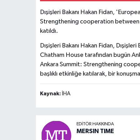
Dışişleri Bakanı Hakan Fidan, 'Europ
Strengthening cooperation between NA
katıldı.
Dışişleri Bakanı Hakan Fidan, Dışişleri
Chatham House tarafından bugün Ank
Ankara Summit: Strengthening coope
başlıklı etkinliğe katılarak, bir konuşm
Kaynak:
İHA
EDITÖR HAKKINDA
MERSIN TIME