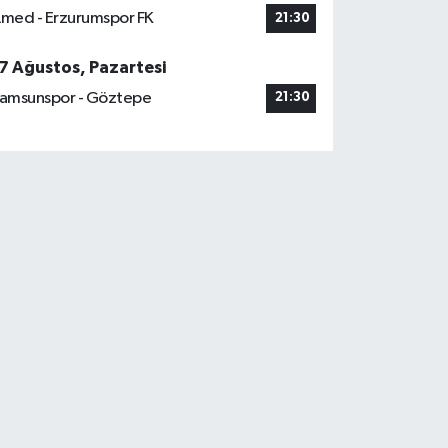
med - Erzurumspor FK
21:30
7 Ağustos, Pazartesi
amsunspor - Göztepe
21:30