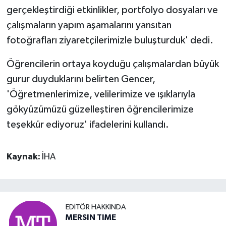
gerçekleştirdiği etkinlikler, portfolyo dosyaları ve
çalışmaların yapım aşamalarını yansıtan
fotoğrafları ziyaretçilerimizle buluşturduk' dedi.
Öğrencilerin ortaya koyduğu çalışmalardan büyük
gurur duyduklarını belirten Gencer,
'Öğretmenlerimize, velilerimize ve ışıklarıyla
gökyüzümüzü güzelleştiren öğrencilerimize
teşekkür ediyoruz' ifadelerini kullandı.
Kaynak:
İHA
EDITÖR HAKKINDA
MERSIN TIME