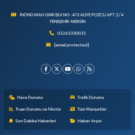
İNÖNÜ MAH.GMK BLV.NO :413 ALİYE POZCU APT.2/4
YENİŞEHİR-MERSİN
03243330033
[email protected]
Hava Durumu
Trafik Durumu
Puan Durumu ve Fikstür
Tüm Manşetler
Son Dakika Haberleri
Haber Arşivi