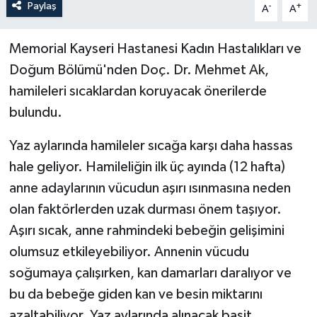
Paylaş
-
+
A
A
Memorial Kayseri Hastanesi Kadın Hastalıkları ve
Doğum Bölümü'nden Doç. Dr. Mehmet Ak,
hamileleri sıcaklardan koruyacak önerilerde
bulundu.
Yaz aylarında hamileler sıcağa karşı daha hassas
hale geliyor. Hamileliğin ilk üç ayında (12 hafta)
anne adaylarının vücudun aşırı ısınmasına neden
olan faktörlerden uzak durması önem taşıyor.
Aşırı sıcak, anne rahmindeki bebeğin gelişimini
olumsuz etkileyebiliyor. Annenin vücudu
soğumaya çalışırken, kan damarları daralıyor ve
bu da bebeğe giden kan ve besin miktarını
azaltabiliyor. Yaz aylarında alınacak basit