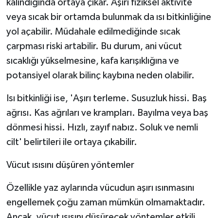
kalındığında ortaya çıkar. Aşırı fiziksel aktivite
veya sıcak bir ortamda bulunmak da ısı bitkinliğine
yol açabilir. Müdahale edilmediğinde sıcak
çarpması riski artabilir. Bu durum, ani vücut
sıcaklığı yükselmesine, kafa karışıklığına ve
potansiyel olarak bilinç kaybına neden olabilir.
Isı bitkinliği ise, 'Aşırı terleme. Susuzluk hissi. Baş
ağrısı. Kas ağrıları ve krampları. Bayılma veya baş
dönmesi hissi. Hızlı, zayıf nabız. Soluk ve nemli
cilt' belirtileri ile ortaya çıkabilir.
Vücut ısısını düşüren yöntemler
Özellikle yaz aylarında vücudun aşırı ısınmasını
engellemek çoğu zaman mümkün olmamaktadır.
Ancak, vücut ısısını düşürecek yöntemler etkili