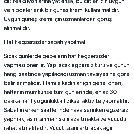
cilt reaksiyonlarına yatkınsa, bu ciltler için uygun
ve hipoalerjenik bir güneş kremi kullanılmalıdır.
Uygun güneş kremi için uzmanlardan görüş
alınmalıdır.
Hafif egzersizler sabah yapılmalı
Sıcak günlerde gebelerin hafif egzersizler
yapması önerilir. Yapılacak egzersiz türü ve günün
hangi saatinde yapılacağı uzman tavsiyesine göre
belirlenmelidir. Hamile kadınlar için genel öneri,
haftanın mümkünse tüm günlerinde, en az 30
dakika hafif yoğunlukta fiziksel aktivite yapmaktır.
Sabahın erken saatlerinde hava serinken egzersiz
yapmak, aşırı ısınma riskini azaltmakta ve vücudu
rahatlatmaktadır. Vücut ısısını artıracak ağır