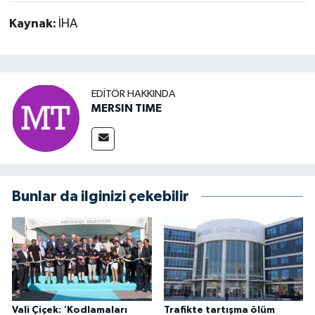
Kaynak:
İHA
EDITÖR HAKKINDA
MERSIN TIME
Bunlar da ilginizi çekebilir
Vali Çiçek: 'Kodlamaları
Trafikte tartışma ölüm