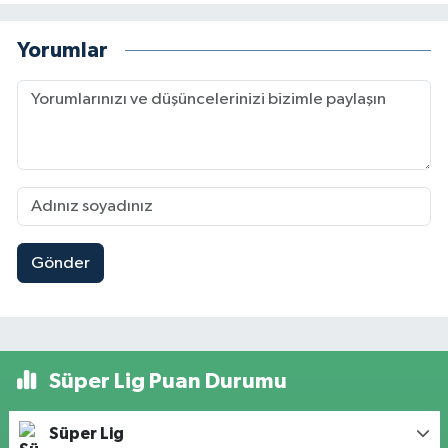
Yorumlar
Gönder
Süper Lig Puan Durumu
Süper Lig