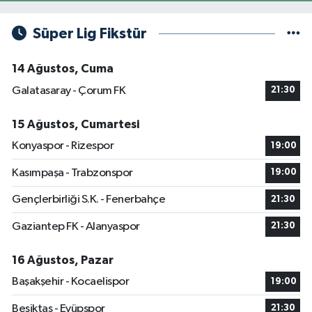
Süper Lig Fikstür
14 Ağustos, Cuma
Galatasaray - Çorum FK
21:30
15 Ağustos, Cumartesi
Konyaspor - Rizespor
19:00
Kasımpaşa - Trabzonspor
19:00
Gençlerbirliği S.K. - Fenerbahçe
21:30
Gaziantep FK - Alanyaspor
21:30
16 Ağustos, Pazar
Başakşehir - Kocaelispor
19:00
Beşiktaş - Eyüpspor
21:30