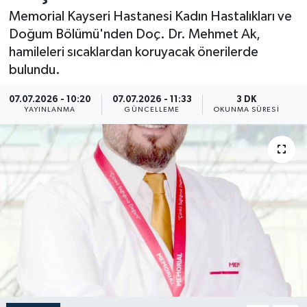
Memorial Kayseri Hastanesi Kadın Hastalıkları ve
Resmi İlan
Doğum Bölümü'nden Doç. Dr. Mehmet Ak,
hamileleri sıcaklardan koruyacak önerilerde
Sağlık
bulundu.
Siyaset
07.07.2026 - 10:20
07.07.2026 - 11:33
3 DK
YAYINLANMA
GÜNCELLEME
OKUNMA SÜRESI
Spor
Yaşam