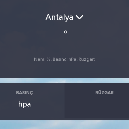
Antalya
°
Nem: %, Basınç: hPa, Rüzgar:
BASINÇ
RÜZGAR
hpa