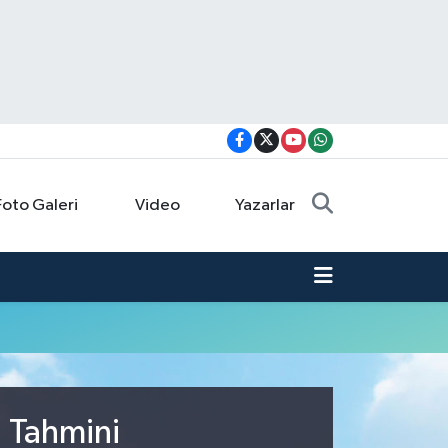
Foto Galeri
Video
Yazarlar
u Tahmini