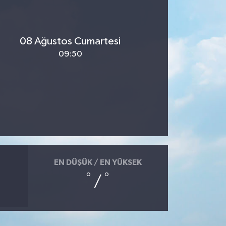
08 Ağustos Cumartesi
09:50
EN DÜŞÜK / EN YÜKSEK
°
°
/