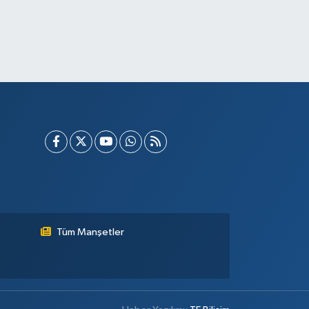
Tüm Manşetler