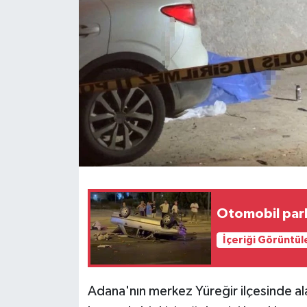
Otomobil park 
İçeriği Görüntül
Adana'nın merkez Yüreğir ilçesinde a