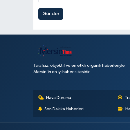
Gönder
Tarafsız, objektif ve en etkili organik haberleriyle
Mersin'in en iyi haber sitesidir.
Hava Durumu
Tr
Son Dakika Haberleri
Ha