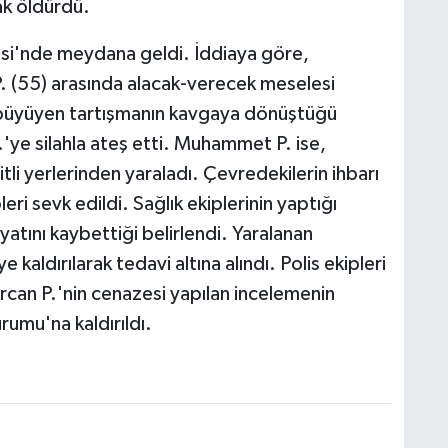
ak öldürdü.
esi'nde meydana geldi. İddiaya göre,
. (55) arasında alacak-verecek meselesi
e büyüyen tartışmanın kavgaya dönüştüğü
ye silahla ateş etti. Muhammet P. ise,
tli yerlerinden yaraladı. Çevredekilerin ihbarı
leri sevk edildi. Sağlık ekiplerinin yaptığı
yatını kaybettiği belirlendi. Yaralanan
ldırılarak tedavi altına alındı. Polis ekipleri
Ercan P.'nin cenazesi yapılan incelemenin
rumu'na kaldırıldı.