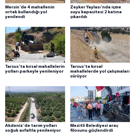
Mersin'de 4 mahallenin
Zeyker Yaylası'nda içme
ortak kullandığı yol
suyu kapasitesi 2 katına
yenilendi
çıkarıldı
Tarsus'ta kırsal mahallelerin
Tarsus'ta kırsal
yolları parkeyle yenileniyor
mahallelerde yol çalışmaları
sürüyor
Akdeniz'de tarım yolları
Mezitli Belediyesi araç
soğuk asfaltla yenileniyor
filosunu güçlendirdi