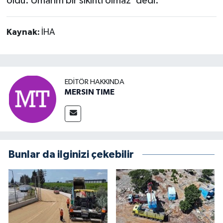
oldu. Umarım bir sıkıntı olmaz' dedi.
Kaynak:
İHA
EDITÖR HAKKINDA
MERSIN TIME
Bunlar da ilginizi çekebilir