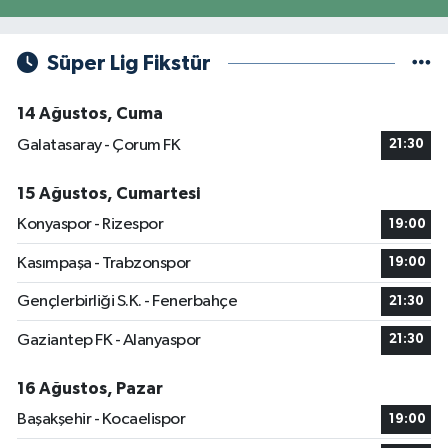
Süper Lig Fikstür
14 Ağustos, Cuma
Galatasaray - Çorum FK
21:30
15 Ağustos, Cumartesi
Konyaspor - Rizespor
19:00
Kasımpaşa - Trabzonspor
19:00
Gençlerbirliği S.K. - Fenerbahçe
21:30
Gaziantep FK - Alanyaspor
21:30
16 Ağustos, Pazar
Başakşehir - Kocaelispor
19:00