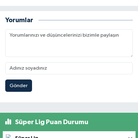
Yorumlar
Gönder
Süper Lig Puan Durumu