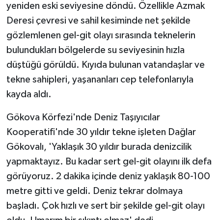
yeniden eski seviyesine döndü. Özellikle Azmak
Deresi çevresi ve sahil kesiminde net şekilde
gözlemlenen gel-git olayı sırasında teknelerin
bulundukları bölgelerde su seviyesinin hızla
düştüğü görüldü. Kıyıda bulunan vatandaşlar ve
tekne sahipleri, yaşananları cep telefonlarıyla
kayda aldı.
Gökova Körfezi'nde Deniz Taşıyıcılar
Kooperatifi'nde 30 yıldır tekne işleten Dağlar
Gökovalı, 'Yaklaşık 30 yıldır burada denizcilik
yapmaktayız. Bu kadar sert gel-git olayını ilk defa
görüyoruz. 2 dakika içinde deniz yaklaşık 80-100
metre gitti ve geldi. Deniz tekrar dolmaya
başladı. Çok hızlı ve sert bir şekilde gel-git olayı