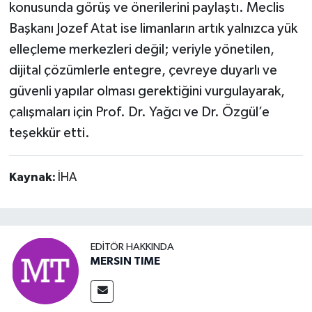
konusunda görüş ve önerilerini paylaştı. Meclis
Başkanı Jozef Atat ise limanların artık yalnızca yük
elleçleme merkezleri değil; veriyle yönetilen,
dijital çözümlerle entegre, çevreye duyarlı ve
güvenli yapılar olması gerektiğini vurgulayarak,
çalışmaları için Prof. Dr. Yağcı ve Dr. Özgül’e
teşekkür etti.
Kaynak:
İHA
EDITÖR HAKKINDA
MERSIN TIME