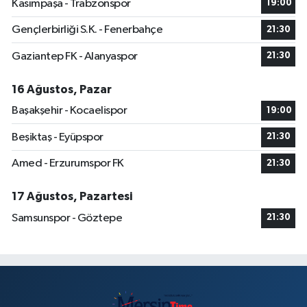
Kasımpaşa - Trabzonspor
19:00
Gençlerbirliği S.K. - Fenerbahçe
21:30
Gaziantep FK - Alanyaspor
21:30
16 Ağustos, Pazar
Başakşehir - Kocaelispor
19:00
Beşiktaş - Eyüpspor
21:30
Amed - Erzurumspor FK
21:30
17 Ağustos, Pazartesi
Samsunspor - Göztepe
21:30