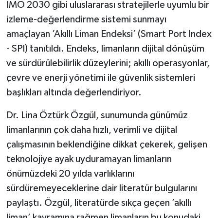
IMO 2030 gibi uluslararası stratejilerle uyumlu bir
izleme-değerlendirme sistemi sunmayı
amaçlayan ’Akıllı Liman Endeksi’ (Smart Port Index
- SPI) tanıtıldı. Endeks, limanların dijital dönüşüm
ve sürdürülebilirlik düzeylerini; akıllı operasyonlar,
çevre ve enerji yönetimi ile güvenlik sistemleri
başlıkları altında değerlendiriyor.
Dr. Lina Öztürk Özgül, sunumunda günümüz
limanlarının çok daha hızlı, verimli ve dijital
çalışmasının beklendiğine dikkat çekerek, gelişen
teknolojiye ayak uyduramayan limanların
önümüzdeki 20 yılda varlıklarını
sürdüremeyeceklerine dair literatür bulgularını
paylaştı. Özgül, literatürde sıkça geçen ’akıllı
liman’ kavramına rağmen limanların bu konudaki