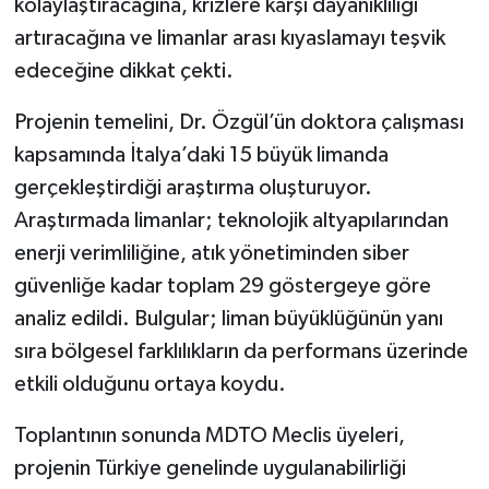
kolaylaştıracağına, krizlere karşı dayanıklılığı
artıracağına ve limanlar arası kıyaslamayı teşvik
edeceğine dikkat çekti.
Projenin temelini, Dr. Özgül’ün doktora çalışması
kapsamında İtalya’daki 15 büyük limanda
gerçekleştirdiği araştırma oluşturuyor.
Araştırmada limanlar; teknolojik altyapılarından
enerji verimliliğine, atık yönetiminden siber
güvenliğe kadar toplam 29 göstergeye göre
analiz edildi. Bulgular; liman büyüklüğünün yanı
sıra bölgesel farklılıkların da performans üzerinde
etkili olduğunu ortaya koydu.
Toplantının sonunda MDTO Meclis üyeleri,
projenin Türkiye genelinde uygulanabilirliği