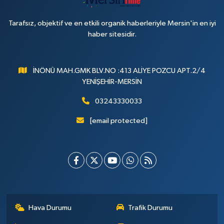
Tarafsız, objektif ve en etkili organik haberleriyle Mersin'in en iyi
haber sitesidir.
İNÖNÜ MAH.GMK BLV.NO :413 ALİYE POZCU APT.2/4
YENİŞEHİR-MERSİN
03243330033
[email protected]
Hava Durumu
Trafik Durumu