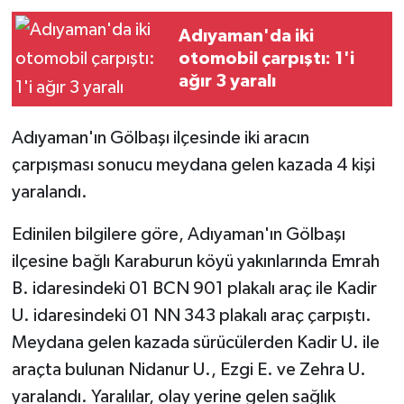
Adıyaman'da iki
otomobil çarpıştı: 1'i
ağır 3 yaralı
Adıyaman'ın Gölbaşı ilçesinde iki aracın
çarpışması sonucu meydana gelen kazada 4 kişi
yaralandı.
Edinilen bilgilere göre, Adıyaman'ın Gölbaşı
ilçesine bağlı Karaburun köyü yakınlarında Emrah
B. idaresindeki 01 BCN 901 plakalı araç ile Kadir
U. idaresindeki 01 NN 343 plakalı araç çarpıştı.
Meydana gelen kazada sürücülerden Kadir U. ile
araçta bulunan Nidanur U., Ezgi E. ve Zehra U.
yaralandı. Yaralılar, olay yerine gelen sağlık