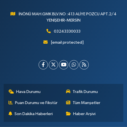
İNÖNÜ MAH.GMK BLV.NO :413 ALİYE POZCU APT.2/4
YENİŞEHİR-MERSİN
03243330033
[email protected]
Hava Durumu
Trafik Durumu
Puan Durumu ve Fikstür
Tüm Manşetler
Son Dakika Haberleri
Haber Arşivi