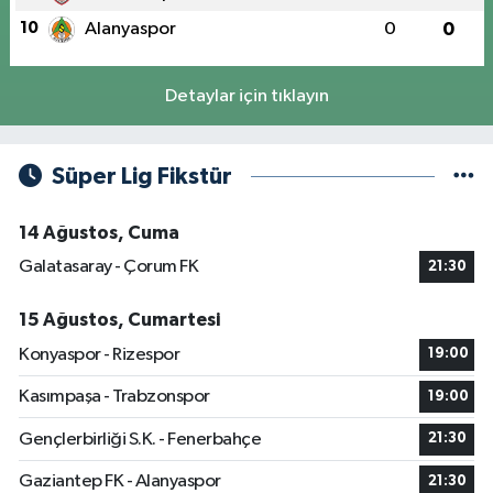
10
Alanyaspor
0
0
Detaylar için tıklayın
Süper Lig Fikstür
14 Ağustos, Cuma
Galatasaray - Çorum FK
21:30
15 Ağustos, Cumartesi
Konyaspor - Rizespor
19:00
Kasımpaşa - Trabzonspor
19:00
Gençlerbirliği S.K. - Fenerbahçe
21:30
Gaziantep FK - Alanyaspor
21:30