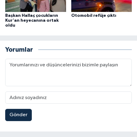
Başkan Hallaç çocukların
Otomobil refüje çıktı
Kur'an heyecanına ortak
oldu
Yorumlar
Gönder