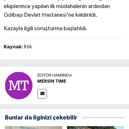
ekiplerince yapılan ilk müdahalenin ardından
Gölbaşı Devlet Hastanesi'ne kaldırıldı.
Kazayla ilgili soruşturma başlatıldı.
Kaynak:
İHA
EDITÖR HAKKINDA
MERSIN TIME
Bunlar da ilginizi çekebilir