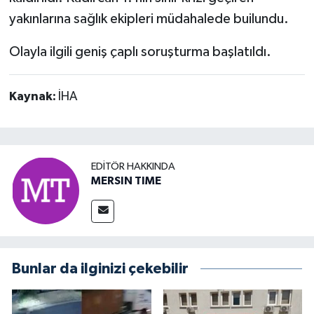
yakınlarına sağlık ekipleri müdahalede builundu.
Olayla ilgili geniş çaplı soruşturma başlatıldı.
Kaynak:
İHA
EDITÖR HAKKINDA
MERSIN TIME
Bunlar da ilginizi çekebilir