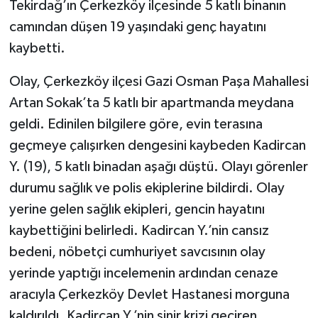
Tekirdağ’ın Çerkezköy ilçesinde 5 katlı binanın
camından düşen 19 yaşındaki genç hayatını
kaybetti.
Olay, Çerkezköy ilçesi Gazi Osman Paşa Mahallesi
Artan Sokak’ta 5 katlı bir apartmanda meydana
geldi. Edinilen bilgilere göre, evin terasına
geçmeye çalışırken dengesini kaybeden Kadircan
Y. (19), 5 katlı binadan aşağı düştü. Olayı görenler
durumu sağlık ve polis ekiplerine bildirdi. Olay
yerine gelen sağlık ekipleri, gencin hayatını
kaybettiğini belirledi. Kadircan Y.’nin cansız
bedeni, nöbetçi cumhuriyet savcısının olay
yerinde yaptığı incelemenin ardından cenaze
aracıyla Çerkezköy Devlet Hastanesi morguna
kaldırıldı. Kadircan Y.’nin sinir krizi geçiren