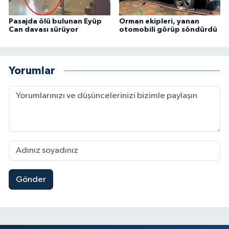
Pasajda ölü bulunan Eyüp
Orman ekipleri, yanan
Can davası sürüyor
otomobili görüp söndürdü
Yorumlar
Gönder