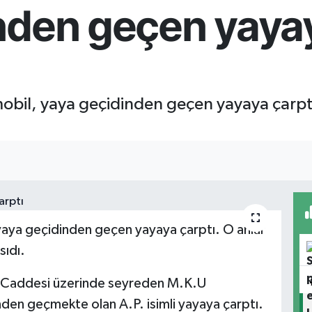
nden geçen yaya
obil, yaya geçidinden geçen yayaya çarptı
yaya geçidinden geçen yayaya çarptı. O anlar
sıdı.
eş Caddesi üzerinde seyreden M.K.U
den geçmekte olan A.P. isimli yayaya çarptı.