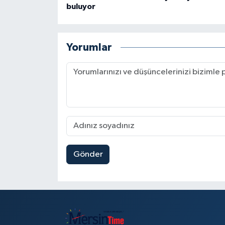
buluyor
Yorumlar
Gönder