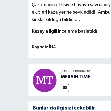
Çarpmanın etkisiyle havaya savrulan yay
ekipleri kaza yerine sevk edildi. Amb
kırıklar olduğu bildirildi.
Kazayla ilgili inceleme başlatıldı.
Kaynak:
İHA
EDITÖR HAKKINDA
MERSIN TIME
Bunlar da ilginizi çekebilir