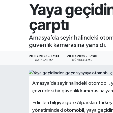
Yaya geçidi
Resmi İlan
çarptı
Sağlık
Siyaset
Amasya’da seyir halindeki otom
güvenlik kamerasına yansıdı.
Spor
28.07.2025 - 17:33
28.07.2025 - 17:40
Yaşam
YAYINLANMA
GÜNCELLEME
Amasya’da seyir halindeki otomobil, 
çevredeki bir güvenlik kamerasına yan
Edinilen bilgiye göre Alparslan Türk
yönetimindeki otomobil, yaya geçidin