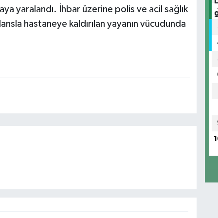
a yaralandı. İhbar üzerine polis ve acil sağlık
ulansla hastaneye kaldırılan yayanın vücudunda
1