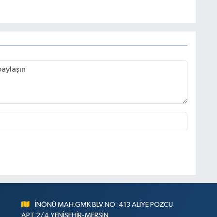
İNÖNÜ MAH.GMK BLV.NO :413 ALİYE POZCU
APT.2/4 YENİŞEHİR-MERSİN