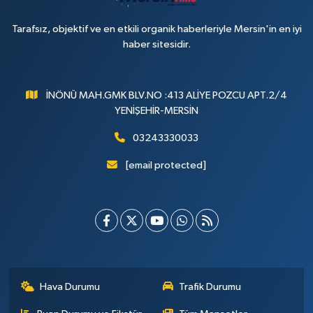
Tarafsız, objektif ve en etkili organik haberleriyle Mersin'in en iyi
haber sitesidir.
İNÖNÜ MAH.GMK BLV.NO :413 ALİYE POZCU APT.2/4
YENİŞEHİR-MERSİN
03243330033
[email protected]
Hava Durumu
Trafik Durumu