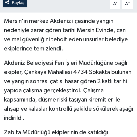
Paylaş
-
+
A
A
Mersin'in merkez Akdeniz ilçesinde yangın
nedeniyle zarar gören tarihi Mersin Evinde, can
ve mal güvenliğini tehdit eden unsurlar belediye
ekiplerince temizlendi.
Akdeniz Belediyesi Fen İşleri Müdürlüğüne bağlı
ekipler, Çankaya Mahallesi 4734 Sokakta bulunan
ve yangın sonrası çatısı hasar gören 2 katlı tarihi
yapıda çalışma gerçekleştirdi. Çalışma
kapsamında, düşme riski taşıyan kiremitler ile
ahşap ve kalaslar kontrollü şekilde sökülerek aşağı
indirildi.
Zabıta Müdürlüğü ekiplerinin de katıldığı