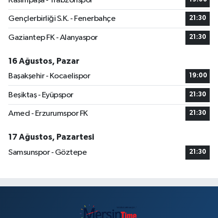
Kasımpaşa - Trabzonspor
Gençlerbirliği S.K. - Fenerbahçe
21:30
Gaziantep FK - Alanyaspor
21:30
16 Ağustos, Pazar
Başakşehir - Kocaelispor
19:00
Beşiktaş - Eyüpspor
21:30
Amed - Erzurumspor FK
21:30
17 Ağustos, Pazartesi
Samsunspor - Göztepe
21:30