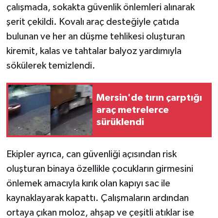
çalışmada, sokakta güvenlik önlemleri alınarak
şerit çekildi. Kovalı araç desteğiyle çatıda
bulunan ve her an düşme tehlikesi oluşturan
kiremit, kalas ve tahtalar balyoz yardımıyla
sökülerek temizlendi.
Mersin'de tırın çarptığı
araç metrelerce
sürüklendi
Ekipler ayrıca, can güvenliği açısından risk
oluşturan binaya özellikle çocukların girmesini
önlemek amacıyla kırık olan kapıyı sac ile
kaynaklayarak kapattı. Çalışmaların ardından
ortaya çıkan moloz, ahşap ve çeşitli atıklar ise