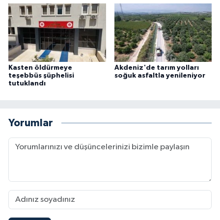
Kasten öldürmeye
Akdeniz'de tarım yolları
teşebbüs şüphelisi
soğuk asfaltla yenileniyor
tutuklandı
Yorumlar