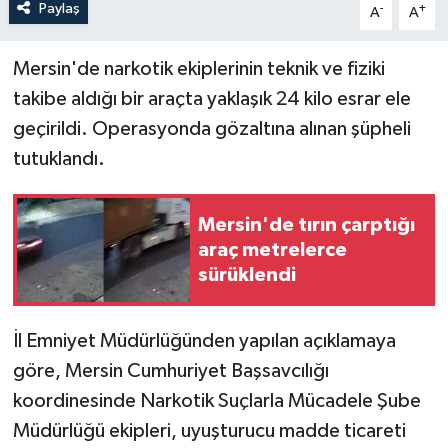
Paylaş
-
+
A
A
Mersin'de narkotik ekiplerinin teknik ve fiziki
takibe aldığı bir araçta yaklaşık 24 kilo esrar ele
geçirildi. Operasyonda gözaltına alınan şüpheli
tutuklandı.
Mersin'de tırın çarptığı
araç metrelerce
sürüklendi
İl Emniyet Müdürlüğünden yapılan açıklamaya
göre, Mersin Cumhuriyet Başsavcılığı
koordinesinde Narkotik Suçlarla Mücadele Şube
Müdürlüğü ekipleri, uyuşturucu madde ticareti