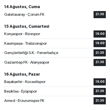
14 Ağustos, Cuma
Galatasaray - Çorum FK
21:30
15 Ağustos, Cumartesi
Konyaspor - Rizespor
19:00
Kasımpaşa - Trabzonspor
19:00
Gençlerbirliği S.K. - Fenerbahçe
21:30
Gaziantep FK - Alanyaspor
21:30
16 Ağustos, Pazar
Başakşehir - Kocaelispor
19:00
Beşiktaş - Eyüpspor
21:30
Amed - Erzurumspor FK
21:30