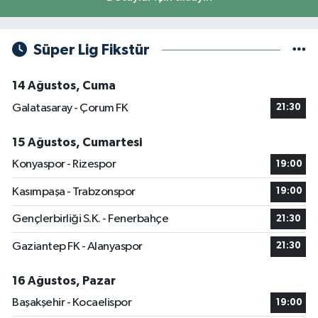
Süper Lig Fikstür
14 Ağustos, Cuma
Galatasaray - Çorum FK
21:30
15 Ağustos, Cumartesi
Konyaspor - Rizespor
19:00
Kasımpaşa - Trabzonspor
19:00
Gençlerbirliği S.K. - Fenerbahçe
21:30
Gaziantep FK - Alanyaspor
21:30
16 Ağustos, Pazar
Başakşehir - Kocaelispor
19:00