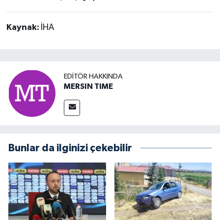
Kaynak:
İHA
EDITÖR HAKKINDA
MERSIN TIME
Bunlar da ilginizi çekebilir