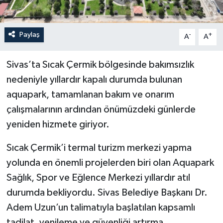
Paylaş
-
+
A
A
Sivas’ta Sıcak Çermik bölgesinde bakımsızlık
nedeniyle yıllardır kapalı durumda bulunan
aquapark, tamamlanan bakım ve onarım
çalışmalarının ardından önümüzdeki günlerde
yeniden hizmete giriyor.
Sıcak Çermik’i termal turizm merkezi yapma
yolunda en önemli projelerden biri olan Aquapark
Sağlık, Spor ve Eğlence Merkezi yıllardır atıl
durumda bekliyordu. Sivas Belediye Başkanı Dr.
Adem Uzun’un talimatıyla başlatılan kapsamlı
tadilat, yenileme ve güvenliği artırma