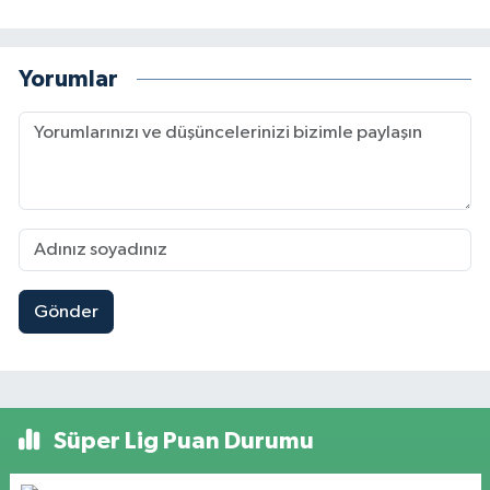
Yorumlar
Gönder
Süper Lig Puan Durumu