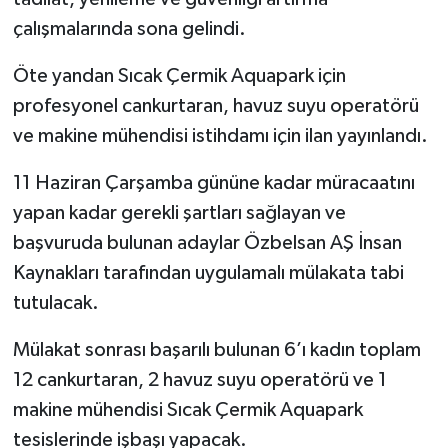
çalışmalarında sona gelindi.
Öte yandan Sıcak Çermik Aquapark için
profesyonel cankurtaran, havuz suyu operatörü
ve makine mühendisi istihdamı için ilan yayınlandı.
11 Haziran Çarşamba gününe kadar müracaatını
yapan kadar gerekli şartları sağlayan ve
başvuruda bulunan adaylar Özbelsan AŞ İnsan
Kaynakları tarafından uygulamalı mülakata tabi
tutulacak.
Mülakat sonrası başarılı bulunan 6’ı kadın toplam
12 cankurtaran, 2 havuz suyu operatörü ve 1
makine mühendisi Sıcak Çermik Aquapark
tesislerinde işbaşı yapacak.