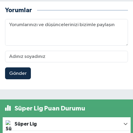
Yorumlar
Gönder
Süper Lig Puan Durumu
Süper Lig