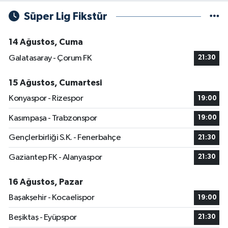
Süper Lig Fikstür
14 Ağustos, Cuma
Galatasaray - Çorum FK
21:30
15 Ağustos, Cumartesi
Konyaspor - Rizespor
19:00
Kasımpaşa - Trabzonspor
19:00
Gençlerbirliği S.K. - Fenerbahçe
21:30
Gaziantep FK - Alanyaspor
21:30
16 Ağustos, Pazar
Başakşehir - Kocaelispor
19:00
Beşiktaş - Eyüpspor
21:30