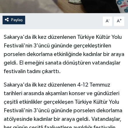
Paylaş
-
+
A
A
Sakarya'da ilk kez düzenlenen Türkiye Kültür Yolu
Festivali'nin 3'üncü gününde gerçekleştirilen
porselen dekorlama etkinliğinde kadınlar bir araya
geldi. El emeğini sanata dönüştüren vatandaşlar
festivalin tadını çıkarttı.
Sakarya'da ilk kez düzenlenen 4-12 Temmuz
tarihleri arasında akşamları konser ve gündüzleri
çeşitli etkinlikler gerçekleşen Türkiye Kültür Yolu
Festivali'nin 3'üncü gününde porselen dekorlama
atölyesinde kadınlar bir araya geldi. Vatandaşlar,
her günün çeşitli faaliyetlere ayrıldığı festivalin