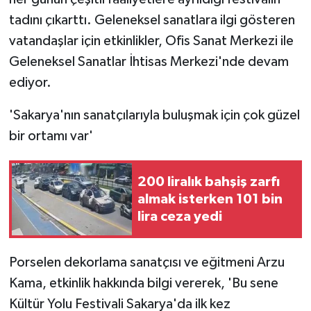
tadını çıkarttı. Geleneksel sanatlara ilgi gösteren
vatandaşlar için etkinlikler, Ofis Sanat Merkezi ile
Geleneksel Sanatlar İhtisas Merkezi'nde devam
ediyor.
'Sakarya'nın sanatçılarıyla buluşmak için çok güzel
bir ortamı var'
200 liralık bahşiş zarfı
almak isterken 101 bin
lira ceza yedi
Porselen dekorlama sanatçısı ve eğitmeni Arzu
Kama, etkinlik hakkında bilgi vererek, 'Bu sene
Kültür Yolu Festivali Sakarya'da ilk kez