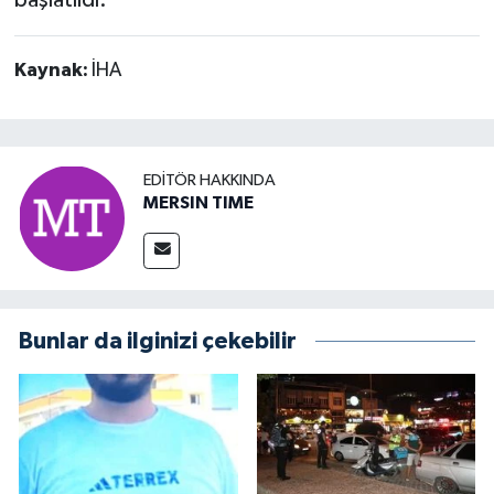
başlatıldı.
Kaynak:
İHA
EDITÖR HAKKINDA
MERSIN TIME
Bunlar da ilginizi çekebilir