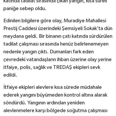
katında tadilat sırasında çıkan yangın, kısa süreli
paniğe sebep oldu.
Edinilen bilgilere göre olay, Muradiye Mahallesi
Prestij Caddesi üzerindeki Şemsiyeli Sokak'ta dün
meydana geldi. Bir binanın çatı katında sürdürülen
tadilat çalışması sırasında henüz belirlenemeyen
nedenle yangın çıktı. Dumanları fark eden
çevredeki vatandaşların ihbarı üzerine olay yerine
itfaiye, polis, sağlık ve TREDAŞ ekipleri sevk
edildi.
İtfaiye ekipleri alevlere kısa sürede müdahale
ederek yangını büyümeden kontrol altına alarak
söndürdü. Yangının ardından yeniden
alevlenmelere karşı bölgede soğutma çalışması