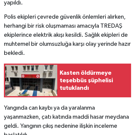
yapıldı.
Polis ekipleri çevrede güvenlik önlemleri alırken,
herhangi bir risk oluşmaması amacıyla TREDAŞ
ekiplerince elektrik akışı kesildi. Sağlık ekipleri de
muhtemel bir olumsuzluğa karşı olay yerinde hazır
bekledi.
Kasten öldürmeye
teşebbüs şüphelisi
tutuklandı
Yangında can kaybı ya da yaralanma
yaşanmazken, çatı katında maddi hasar meydana
geldi. Yangının çıkış nedenine ilişkin inceleme