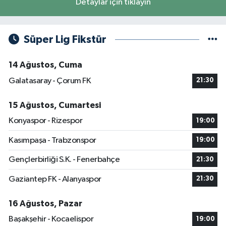
Detaylar için tıklayın
Süper Lig Fikstür
14 Ağustos, Cuma
Galatasaray - Çorum FK
21:30
15 Ağustos, Cumartesi
Konyaspor - Rizespor
19:00
Kasımpaşa - Trabzonspor
19:00
Gençlerbirliği S.K. - Fenerbahçe
21:30
Gaziantep FK - Alanyaspor
21:30
16 Ağustos, Pazar
Başakşehir - Kocaelispor
19:00