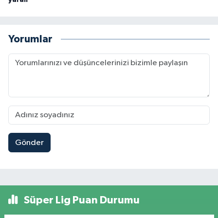
yaralı
Yorumlar
Gönder
Süper Lig Puan Durumu