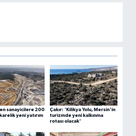
n sanayicilere 200
Çakır: 'Kilikya Yolu, Mersin'in
arelik yeni yatırım
turizmde yeni kalkınma
rotası olacak'