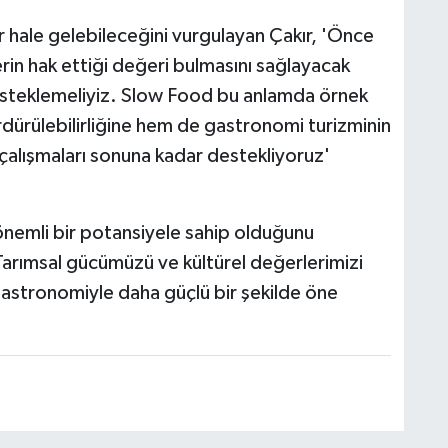
 hale gelebileceğini vurgulayan Çakır, 'Önce
erin hak ettiği değeri bulmasını sağlayacak
 desteklemeliyiz. Slow Food bu anlamda örnek
rdürülebilirliğine hem de gastronomi turizminin
 çalışmaları sonuna kadar destekliyoruz'
önemli bir potansiyele sahip olduğunu
. Tarımsal gücümüzü ve kültürel değerlerimizi
 gastronomiyle daha güçlü bir şekilde öne