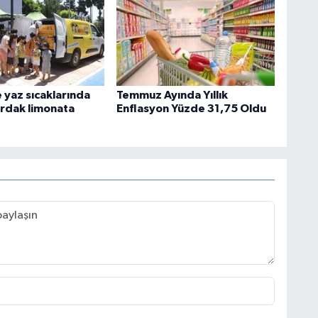
 yaz sıcaklarında
Temmuz Ayında Yıllık
ardak limonata
Enflasyon Yüzde 31,75 Oldu