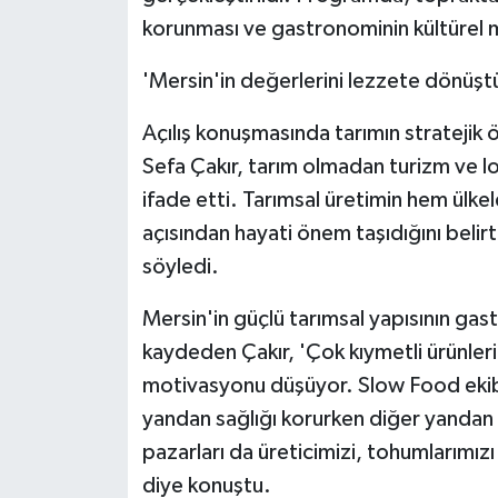
korunması ve gastronominin kültürel mir
'Mersin'in değerlerini lezzete dönüşt
Açılış konuşmasında tarımın strateji
Sefa Çakır, tarım olmadan turizm ve lo
ifade etti. Tarımsal üretimin hem ülkel
açısından hayati önem taşıdığını belirt
söyledi.
Mersin'in güçlü tarımsal yapısının ga
kaydeden Çakır, 'Çok kıymetli ürünler
motivasyonu düşüyor. Slow Food ekibin
yandan sağlığı korurken diğer yandan s
pazarları da üreticimizi, tohumlarımız
diye konuştu.