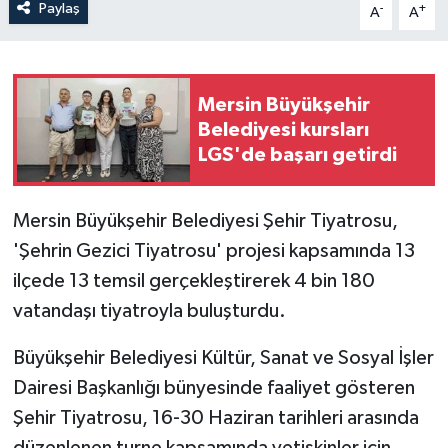
Paylaş
-
+
A
A
Mersin Büyükşehir
Belediyesi kursları
LGS'de başarı getirdi
Mersin Büyükşehir Belediyesi Şehir Tiyatrosu,
'Şehrin Gezici Tiyatrosu' projesi kapsamında 13
ilçede 13 temsil gerçekleştirerek 4 bin 180
vatandaşı tiyatroyla buluşturdu.
Büyükşehir Belediyesi Kültür, Sanat ve Sosyal İşler
Dairesi Başkanlığı bünyesinde faaliyet gösteren
Şehir Tiyatrosu, 16-30 Haziran tarihleri arasında