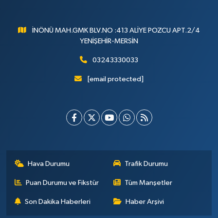
İNÖNÜ MAH.GMK BLV.NO :413 ALİYE POZCU APT.2/4
YENİŞEHİR-MERSİN
03243330033
[email protected]
Hava Durumu
Trafik Durumu
Puan Durumu ve Fikstür
Tüm Manşetler
Son Dakika Haberleri
Haber Arşivi