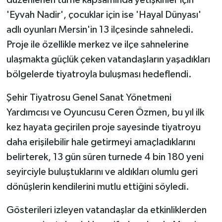
düzenlenen turne kapsamında yetişkinler için
'Eyvah Nadir', çocuklar için ise 'Hayal Dünyası'
adlı oyunları Mersin'in 13 ilçesinde sahneledi.
Proje ile özellikle merkez ve ilçe sahnelerine
ulaşmakta güçlük çeken vatandaşların yaşadıkları
bölgelerde tiyatroyla buluşması hedeflendi.
Şehir Tiyatrosu Genel Sanat Yönetmeni
Yardımcısı ve Oyuncusu Ceren Özmen, bu yıl ilk
kez hayata geçirilen proje sayesinde tiyatroyu
daha erişilebilir hale getirmeyi amaçladıklarını
belirterek, 13 gün süren turnede 4 bin 180 yeni
seyirciyle buluştuklarını ve aldıkları olumlu geri
dönüşlerin kendilerini mutlu ettiğini söyledi.
Gösterileri izleyen vatandaşlar da etkinliklerden