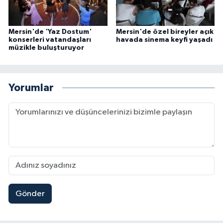
Mersin'de 'Yaz Dostum'
Mersin'de özel bireyler açık
konserleri vatandaşları
havada sinema keyfi yaşadı
müzikle buluşturuyor
Yorumlar
Gönder