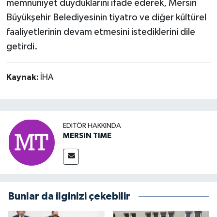
memnuniyet duyduklarını ifade ederek, Mersin
Büyükşehir Belediyesinin tiyatro ve diğer kültürel
faaliyetlerinin devam etmesini istediklerini dile
getirdi.
Kaynak:
İHA
EDITÖR HAKKINDA
MERSIN TIME
Bunlar da ilginizi çekebilir